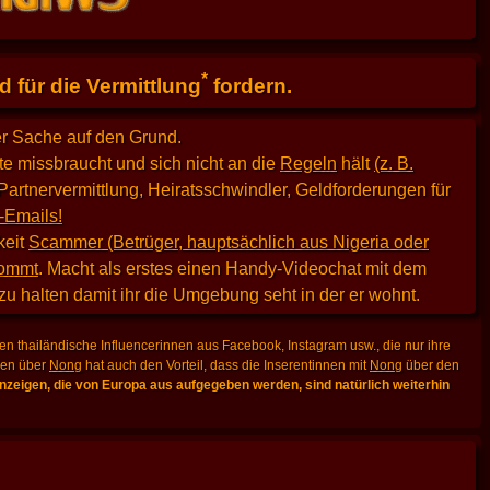
*
 für die Vermittlung
fordern.
er Sache auf den Grund.
e missbraucht und sich nicht an die
Regeln
hält
(z. B.
Partnervermittlung, Heiratsschwindler, Geldforderungen für
-Emails!
keit
Scammer (Betrüger, hauptsächlich aus Nigeria oder
kommt
. Macht als erstes einen Handy-Videochat mit dem
 zu halten damit ihr die Umgebung seht in der er wohnt.
n thailändische Influencerinnen aus Facebook, Instagram usw., die nur ihre
lden über
Nong
hat auch den Vorteil, dass die Inserentinnen mit
Nong
über den
zeigen, die von Europa aus aufgegeben werden, sind natürlich weiterhin