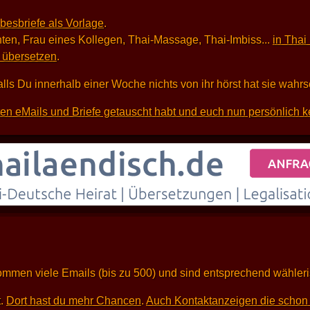
ebesbriefe als Vorlage
.
ten, Frau eines Kollegen, Thai-Massage, Thai-Imbiss...
in Thai
i übersetzen
.
alls Du innerhalb einer Woche nichts von ihr hörst hat sie wahr
sten eMails und Briefe getauscht habt und euch nun persönlich k
kommen viele Emails (bis zu 500) und sind entsprechend wähleri
t.
Dort hast du mehr Chancen
.
Auch Kontaktanzeigen die schon 