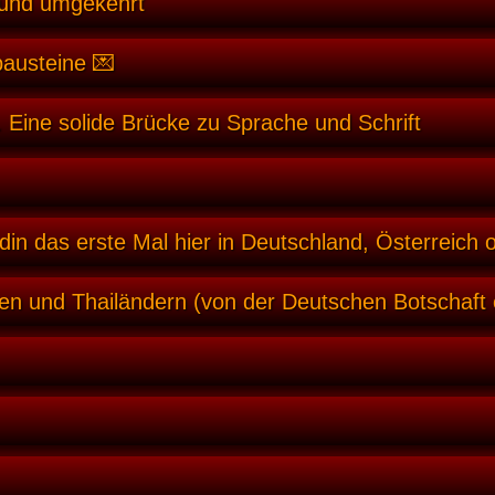
 und umgekehrt
bausteine 💌
 Eine solide Brücke zu Sprache und Schrift
din das erste Mal hier in Deutschland, Österreich 
en und Thailändern (von der Deutschen Botschaft