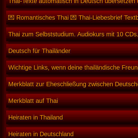
Thai-Texte automatisch in Deutsch übersetzen
💌 Romantisches Thai 💌 Thai-Liebesbrief Text
Thai zum Selbststudium. Audiokurs mit 10 CDs.
Deutsch für Thailänder
Wichtige Links, wenn deine thailändische Freun
Merkblatt zur Eheschließung zwischen Deutsch
Merkblatt auf Thai
Heiraten in Thailand
Heiraten in Deutschland