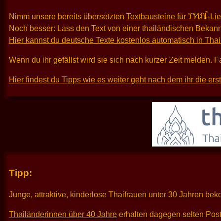
THAI
Nimm unsere bereits übersetzten
Textbausteine für
-Li
Noch besser: Lass den Text von einer thailändischen Bekann
Hier kannst du deutsche Texte kostenlos automatisch in Tha
Wenn du ihr gefällst wird sie sich nach kurzer Zeit melden. F
Hier findest du Tipps wie es weiter geht nach dem ihr die er
Tipp:
Junge, attraktive, kinderlose Thaifrauen unter 30 Jahren be
Thailänderinnen über 40 Jahre
erhalten dagegen selten Pos