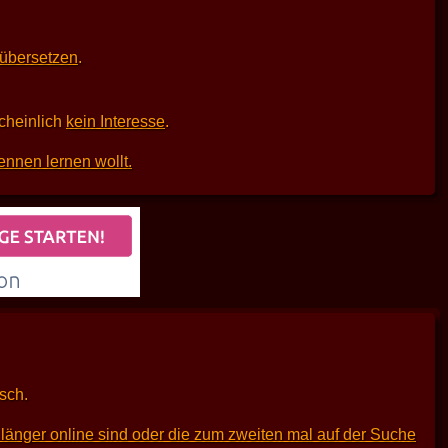
 übersetzen
.
scheinlich
kein Interesse
.
ennen lernen wollt.
sch.
länger online sind oder die zum zweiten mal auf der Suche