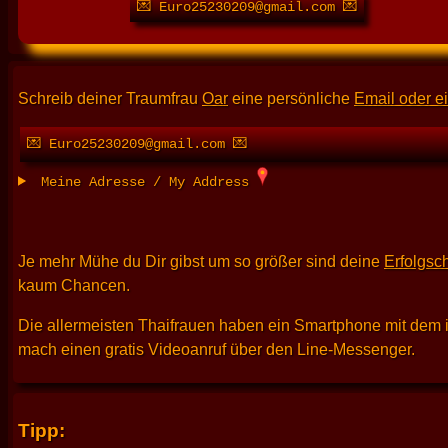
💌 Euro25230209@gmail.com 💌
Schreib deiner Traumfrau
Oar
eine persönliche
Email oder ei
💌 Euro25230209@gmail.com 💌
Meine Adresse / My Address
Je mehr Mühe du Dir gibst um so größer sind deine
Erfolgsc
kaum Chancen.
Die allermeisten Thaifrauen haben ein Smartphone mit dem 
mach einen gratis Videoanruf über den Line-Messenger.
Tipp: