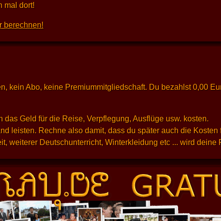
 mal dort!
r berechnen!
osten, kein Abo, keine Premiummitgliedschaft. Du bezahlst 0,00 E
 das Geld für die Reise, Verpflegung, Ausflüge usw. kosten.
d leisten. Rechne also damit, dass du später auch die Kosten 
t, weiterer Deutschunterricht, Winterkleidung etc ... wird dein