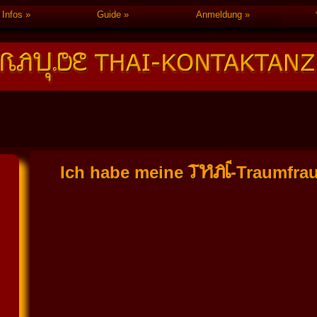
Infos
Guide
Anmeldung
THAI
Ich habe meine
-Traumfra