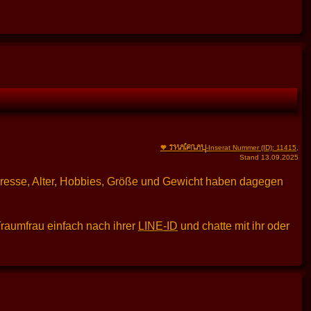
THAIFRAU
🧡
-Inserat Nummer (ID): 11415
,
Stand 13.09.2025
dresse, Alter, Hobbies, Größe und Gewicht haben dagegen
Traumfrau einfach nach ihrer
LINE-ID
und chatte mit ihr oder