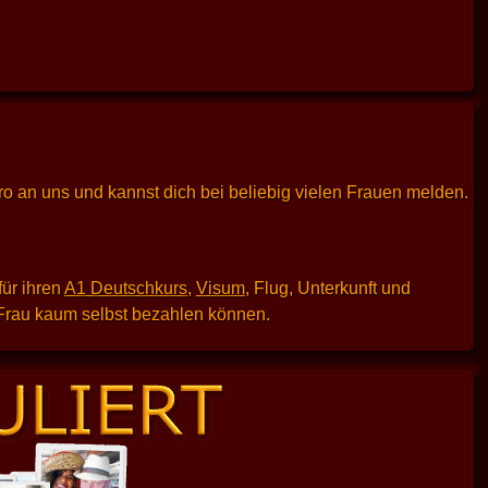
uro an uns und kannst dich bei beliebig vielen Frauen melden.
für ihren
A1 Deutschkurs
,
Visum
, Flug, Unterkunft und
e Frau kaum selbst bezahlen können.