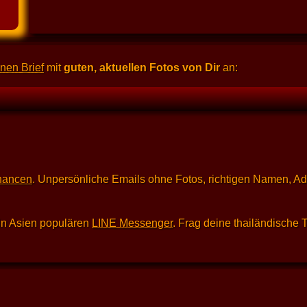
nen Brief
mit
guten, aktuellen Fotos von Dir
an:
hancen
. Unpersönliche Emails ohne Fotos, richtigen Namen, A
in Asien populären
LINE Messenger
. Frag deine thailändische 