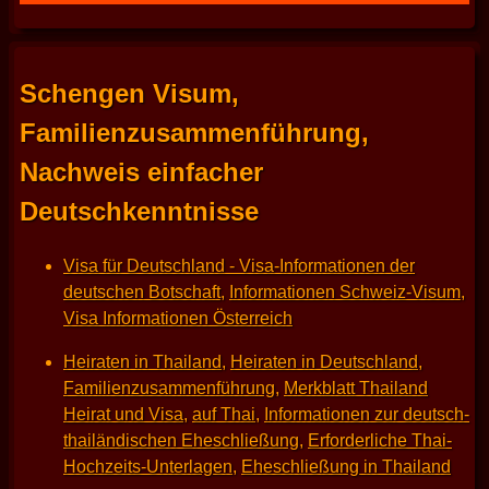
Schengen Visum,
Familienzusammenführung,
Nachweis einfacher
Deutschkenntnisse
Visa für Deutschland - Visa-Informationen der
deutschen Botschaft
,
Informationen Schweiz-Visum
,
Visa Informationen Österreich
Heiraten in Thailand
,
Heiraten in Deutschland
,
Familienzusammenführung
,
Merkblatt Thailand
Heirat und Visa
,
auf Thai
,
Informationen zur deutsch-
thailändischen Eheschließung
,
Erforderliche Thai-
Hochzeits-Unterlagen
,
Eheschließung in Thailand