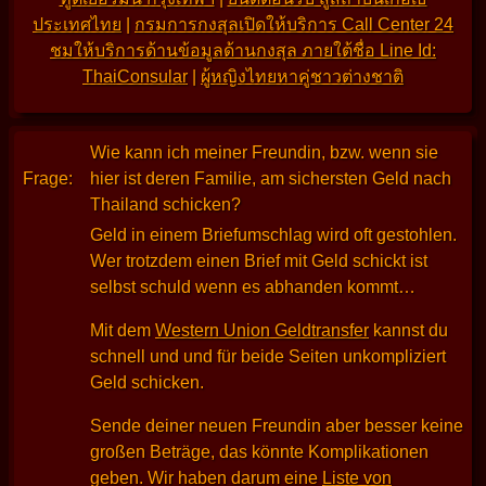
ประเทศไทย
|
กรมการกงสุลเปิดให้บริการ Call Center 24
ชมให้บริการด้านข้อมูลด้านกงสุล ภายใต้ชื่อ Line Id:
ThaiConsular
|
ผู้หญิงไทยหาคู่ชาวต่างชาติ
Wie kann ich meiner Freundin, bzw. wenn sie
Frage:
hier ist deren Familie, am sichersten Geld nach
Thailand schicken?
Geld in einem Briefumschlag wird oft gestohlen.
Wer trotzdem einen Brief mit Geld schickt ist
selbst schuld wenn es abhanden kommt…
Mit dem
Western Union Geldtransfer
kannst du
schnell und und für beide Seiten unkompliziert
Geld schicken.
Sende deiner neuen Freundin aber besser keine
großen Beträge, das könnte Komplikationen
geben. Wir haben darum eine
Liste von