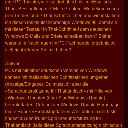
eine PC-Tastatur, wie sie dort üblich ist, in «Englisch-
Thai»-Beschriftung mit. Mein Problem: Wo bekomme ich
den Treiber für die Thai-Schriftzeichen und wie installiere
ich diesen ins deutschsprachige Windows 98, damit sie
mit dieser Tastatur in Thai-Schrift auf dem deutschen
Windows E-Mails und Briefe schreiben kann? Bisher
waren alle Nachfragen im PC-Fachhandel ergebnislos,
vielleicht können Sie mir helfen?
Antwort:
PCs mit mit einer deutschen Version von Windows
können mit thailändischen Schriftzeichen umgehen
(Anzeige/Eingabe). Du musst dir aber die
«Sprachunterstützung für Thailändisch» mit Hilfe von
«Windows-Update» (über Start/Windows Update)
herunterladen. Geh auf der Windows-Update-Homepage
in die Rubrik «Produktupdates». Weit unten in der Liste
findest du den Punkt Sprachenunterstützung für
Thailändisch (falls diese Sprachunterstützung nicht schon