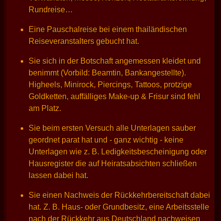
Rundreise…
Eine Pauschalreise bei einem thailändischen
Reiseveranstalters gebucht hat.
Sie sich in der Botschaft angemessen kleidet und
benimmt (Vorbild: Beamtin, Bankangestellte).
Higheels, Minirock, Piercings, Tattoos, protzige
Goldketten, auffälliges Make-up & Frisur sind fehl
am Platz.
Sie beim ersten Versuch alle Unterlagen sauber
geordnet parat hat und - ganz wichtig - keine
Unterlagen wie z. B. Ledigkeitsbescheinigung oder
Hausregister die auf Heiratsabsichten schließen
lassen dabei hat.
Sie einen Nachweis der Rückkehrbereitschaft dabei
hat. Z. B. Haus- oder Grundbesitz, eine Arbeitsstelle
nach der Rückkehr aus Deutschland nachweisen