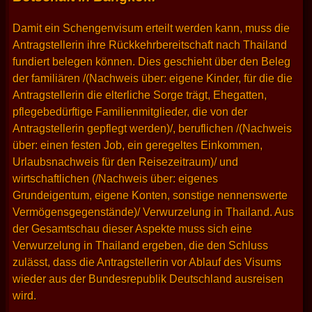
Damit ein Schengenvisum erteilt werden kann, muss die
Antragstellerin ihre Rückkehrbereitschaft nach Thailand
fundiert belegen können. Dies geschieht über den Beleg
der familiären /(Nachweis über: eigene Kinder, für die die
Antragstellerin die elterliche Sorge trägt, Ehegatten,
pflegebedürftige Familienmitglieder, die von der
Antragstellerin gepflegt werden)/, beruflichen /(Nachweis
über: einen festen Job, ein geregeltes Einkommen,
Urlaubsnachweis für den Reisezeitraum)/ und
wirtschaftlichen (/Nachweis über: eigenes
Grundeigentum, eigene Konten, sonstige nennenswerte
Vermögensgegenstände)/ Verwurzelung in Thailand. Aus
der Gesamtschau dieser Aspekte muss sich eine
Verwurzelung in Thailand ergeben, die den Schluss
zulässt, dass die Antragstellerin vor Ablauf des Visums
wieder aus der Bundesrepublik Deutschland ausreisen
wird.