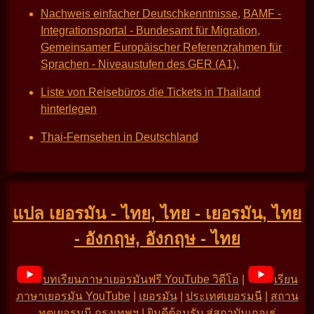
Nachweis einfacher Deutschkenntnisse
,
BAMF -
Integrationsportal - Bundesamt für Migration
,
Gemeinsamer Europäischer Referenzrahmen für
Sprachen - Niveaustufen des GER (A1)
,
Liste von Reisebüros die Tickets in Thailand
hinterlegen
Thai-Fernsehen in Deutschland
แปล เยอรมัน - ไทย, ไทย - เยอรมัน, ไทย
- อังกฤษ, อังกฤษ - ไทย
บทเรียนภาษาเยอรมันฟรี YouTube วิดีโอ
|
เรียน
ภาษาเยอรมัน YouTube
|
เยอรมัน
|
ประเทศเยอรมนี
|
สถาน
ทูตเยอรมนี กรุงเทพฯ
|
ยินดีต้อนรับ สู่สถาบันเกอเธ่