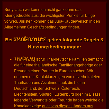
Sorry, auch wir kommen nicht ganz ohne das
Kleingedruckte
aus, die wichtigsten Punkte für Eilige
vorweg, Juristen können das Jura-Kauderwelsch in den
Allgemeinen Geschäftsbedingungen
finden.
THAIFRAU.DE
Bei
gelten folgende Regeln &
Nutzungsbedingungen:
THAIFRAU
ist für Thai-deutsche Familien gemacht
die für eine thailändische Familienangehörige oder
Freundin einen Partner in Europa suchen. Wir
nehmen nur Kontaktanzeigen von unverheirateten
Thaifrauen und Asiatinnen auf, die hier in
Deutschland, der Schweiz, Österreich,
Liechtenstein, Südtirol, Luxemburg oder im Elsass
lebende Verwandte oder Freunde haben welche die
Kontaktanzeige
auch von diesen Ländern aus