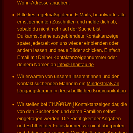
Wohn-Adresse angeben.
Bitte lies regelmäßig deine E-Mails, beantworte alle
ernst gemeinten Zuschriften und melde dich ab,
sobald du nicht mehr auf der Suche bist.
Du kannst deine ausgeblendete Kontaktanzeige
später jederzeit von uns wieder einblenden oder
ändern lassen und neue Bilder schicken. Einfach
Email mit Deiner Kontaktanzeigennummer oder
deinem Namen an
Info@Thaifrau.de
Wir erwarten von unseren Inserentinnen und den
Kontakt suchenden Männern ein
Mindestmaß an
Umgangsformen
in
der schriftlichen Kommunikation
.
THAIFRAU
Wir stellen bei
Kontaktanzeigen dar, die
von den Suchenden und deren Familien selbst
eingetragen werden. Die Richtigkeit der Angaben
und Echtheit der Fotos können wir nicht überprüfen
und daher auch keinerlei Gewähr für diese Angaben