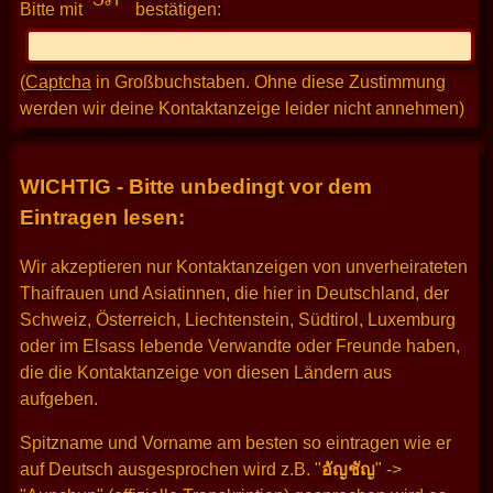
Bitte mit
bestätigen:
(
Captcha
in Großbuchstaben. Ohne diese Zustimmung
werden wir deine Kontaktanzeige leider nicht annehmen)
WICHTIG - Bitte unbedingt vor dem
Eintragen lesen:
Wir akzeptieren nur Kontaktanzeigen von unverheirateten
Thaifrauen und Asiatinnen, die hier in Deutschland, der
Schweiz, Österreich, Liechtenstein, Südtirol, Luxemburg
oder im Elsass lebende Verwandte oder Freunde haben,
die die Kontaktanzeige von diesen Ländern aus
aufgeben.
Spitzname und Vorname am besten so eintragen wie er
auf Deutsch ausgesprochen wird z.B. "
อัญชัญ
" ->