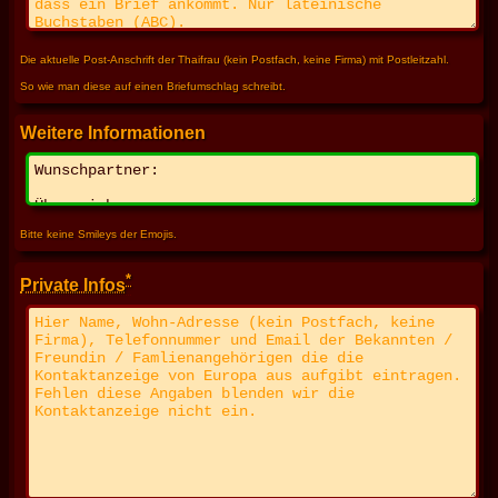
Die aktuelle Post-Anschrift der Thaifrau (kein Postfach, keine Firma) mit Postleitzahl.
So wie man diese auf einen Briefumschlag schreibt.
Weitere Informationen
Bitte keine Smileys der Emojis.
*
Private Infos