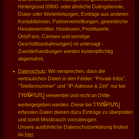
Hintergrund (0900- oder ähnliche Datingdienste,
Dialer oder Weiterleitungen, Einträge aus anderen
Kontaktbörsen, Partnervermittlungen, gewerbliche
Heiratsvermittler, Hostessen, Prostituierte,
OnlyFans, Camsex und sonstige
Geschäftsanbahnungen) ist untersagt -
Zuwiderhandlungen werden kostenpflichtig
abgemahnt.
Datenschutz
: Wir versprechen, dass die
vertraulichen Daten in den Felder: "Private Infos",
"Telefonnummer" und "IP-Adresse & Zeit" nur bei
THAIFRAU
verwendet und nicht an Dritte
THAIFRAU
weitergegeben werden. Diese bei
erfassten Daten dienen dazu Einträge zu überprüfen
und somit Missbrauch vorzubeugen.
Unsere ausführliche Datenschutzerklärung findest
du
hier
.