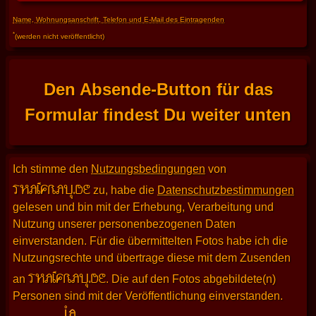
Name, Wohnungsanschrift, Telefon und E-Mail des Eintragenden
*
(werden nicht veröffentlicht)
Den Absende-Button für das
Formular findest Du weiter unten
Ich stimme den
Nutzungsbedingungen
von
THAIFRAU.DE
zu, habe die
Datenschutzbestimmungen
gelesen und bin mit der Erhebung, Verarbeitung und
Nutzung unserer personenbezogenen Daten
einverstanden. Für die übermittelten Fotos habe ich die
Nutzungsrechte und übertrage diese mit dem Zusenden
THAIFRAU.DE
an
. Die auf den Fotos abgebildete(n)
Personen sind mit der Veröffentlichung einverstanden.