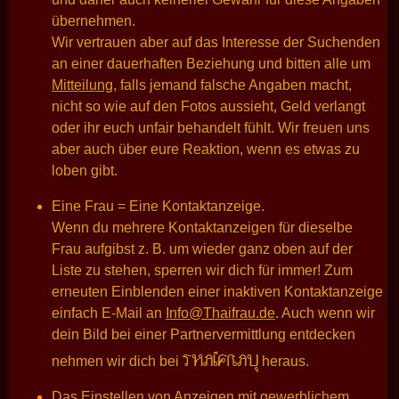
übernehmen.
Wir vertrauen aber auf das Interesse der Suchenden
an einer dauerhaften Beziehung und bitten alle um
Mitteilung
, falls jemand falsche Angaben macht,
nicht so wie auf den Fotos aussieht, Geld verlangt
oder ihr euch unfair behandelt fühlt. Wir freuen uns
aber auch über eure Reaktion, wenn es etwas zu
loben gibt.
Eine Frau = Eine Kontaktanzeige.
Wenn du mehrere Kontaktanzeigen für dieselbe
Frau aufgibst z. B. um wieder ganz oben auf der
Liste zu stehen, sperren wir dich für immer! Zum
erneuten Einblenden einer inaktiven Kontaktanzeige
einfach E-Mail an
Info@Thaifrau.de
. Auch wenn wir
dein Bild bei einer Partnervermittlung entdecken
THAIFRAU
nehmen wir dich bei
heraus.
Das Einstellen von Anzeigen mit gewerblichem