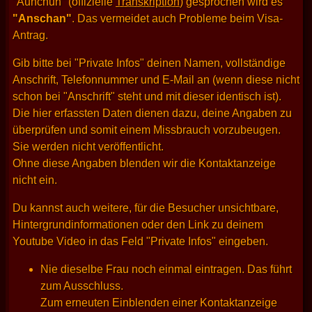
"Aunchun" (offizielle
Transkription
) gesprochen wird es
"Anschan"
. Das vermeidet auch Probleme beim Visa-
Antrag.
Gib bitte bei "Private Infos" deinen Namen, vollständige
Anschrift, Telefonnummer und E-Mail an (wenn diese nicht
schon bei "Anschrift" steht und mit dieser identisch ist).
Die hier erfassten Daten dienen dazu, deine Angaben zu
überprüfen und somit einem Missbrauch vorzubeugen.
Sie werden nicht veröffentlicht.
Ohne diese Angaben blenden wir die Kontaktanzeige
nicht ein.
Du kannst auch weitere, für die Besucher unsichtbare,
Hintergrundinformationen oder den Link zu deinem
Youtube Video in das Feld "Private Infos" eingeben.
Nie dieselbe Frau noch einmal eintragen. Das führt
zum Ausschluss.
Zum erneuten Einblenden einer Kontaktanzeige