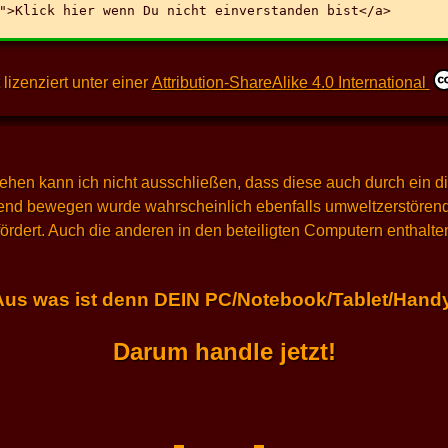
 lizenziert unter einer
Attribution-ShareAlike 4.0 International
ehen kann ich nicht ausschließen, dass diese auch durch ein d
end bewegen wurde wahrscheinlich ebenfalls umweltzerstörend,
gefördert. Auch die anderen in den beteiligten Computern enthal
Aus was ist denn DEIN PC/Notebook/Tablet/Han
Darum handle jetzt!