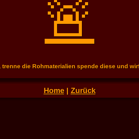
🚨
trenne die Rohmaterialien spende diese und wirf
Home
|
Zurück