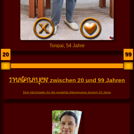
Tonpai, 54 Jahre
20
99
THAIFRAUEN
zwischen
20
und
99
Jahren
Dein Höchstalter für die gewählte Altersgruppe beträgt
26
Jahre