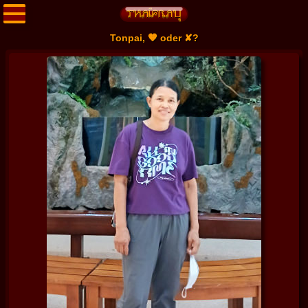
Tonpai, 🧡 oder ✘?