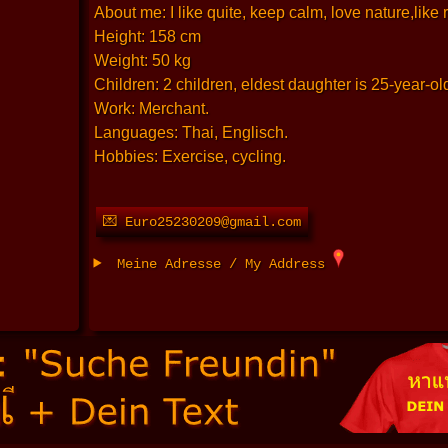
About me: I like quite, keep calm, love nature,like
Height: 158 cm
Weight: 50 kg
Children: 2 children, eldest daughter is 25-year-o
Work: Merchant.
Languages: Thai, Englisch.
Hobbies: Exercise, cycling.
💌 Euro25230209@gmail.com
Meine Adresse / My Address