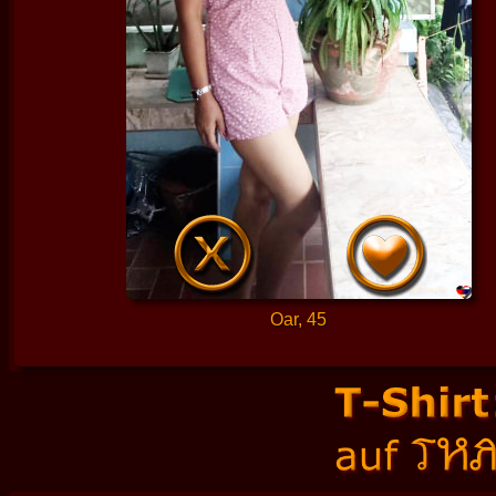
Oar, 45