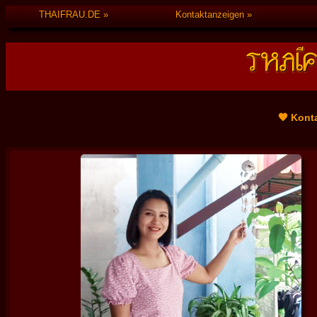
THAIFRAU.DE
Kontaktanzeigen
🧡 Kont