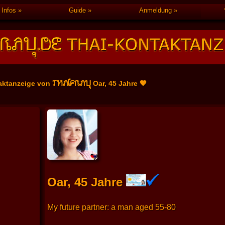
Infos
Guide
Anmeldung
THAIFRAU
aktanzeige von
Oar, 45 Jahre 🧡
Oar, 45 Jahre
My future partner: a man aged 55-80