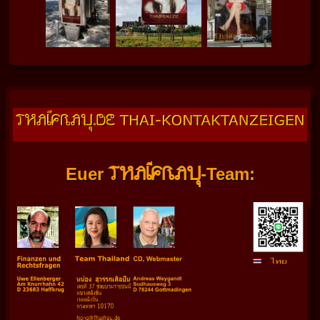
THAIFRAU
Euer
-Team: