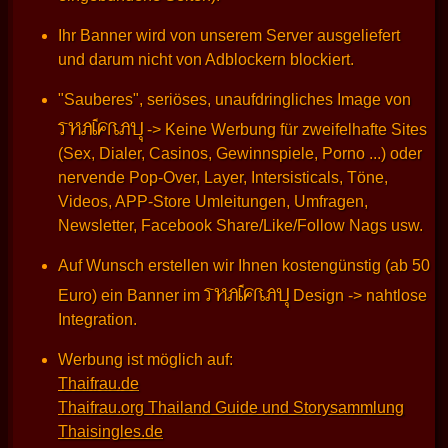
Ihr Banner wird von unserem Server ausgeliefert
und darum nicht von Adblockern blockiert.
"Sauberes", seriöses, unaufdringliches Image von
THAIFRAU
-> Keine Werbung für zweifelhafte Sites
(Sex, Dialer, Casinos, Gewinnspiele, Porno ...) oder
nervende Pop-Over, Layer, Intersisticals, Töne,
Videos, APP-Store Umleitungen, Umfragen,
Newsletter, Facebook Share/Like/Follow Nags usw.
Auf Wunsch erstellen wir Ihnen kostengünstig (ab 50
THAIFRAU
Euro) ein Banner im
Design -> nahtlose
Integration.
Werbung ist möglich auf:
Thaifrau.de
Thaifrau.org Thailand Guide und Storysammlung
Thaisingles.de