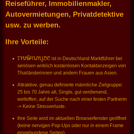
Reiseführer, Immobilienmakler,
Autovermietungen, Privatdetektive
usw. zu werben.
Ihre Vorteile:
THAIFRAU.DE
ist in Deutschland Marktführer bei
seriösen wirklich kostenlosen Kontaktanzeigen von
Thailänderinnen und andern Frauen aus Asien.
Attraktive, genau definierte männliche Zielgruppe:
25 bis 70 Jahre alt, Single, gut verdienend,
weltoffen, auf der Suche nach einer festen Partnerin
-> Keine Streuverluste.
Ihre Seite wird im aktuellen Browserfenster geöffnet
(keine nervigen Pop-Ups oder nur in einem Frame
eingebundene Seiten).