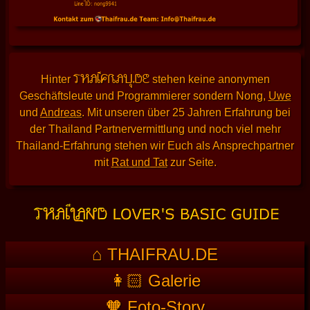
THAIFRAU.DE
Hinter
stehen keine anonymen
Geschäftsleute und Programmierer sondern Nong,
Uwe
und
Andreas
. Mit unseren über 25 Jahren Erfahrung bei
der Thailand Partnervermittlung und noch viel mehr
Thailand-Erfahrung stehen wir Euch als Ansprechpartner
mit
Rat und Tat
zur Seite.
⌂ THAIFRAU.DE
👩🏻 Galerie
🧡 Foto-Story