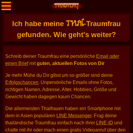
THAI
Ich habe meine
-Traumfrau
gefunden. Wie geht's weiter?
Schreib deiner Traumfrau eine persönliche
Email oder
einen Brief
mit
guten, aktuellen Fotos von Dir
Je mehr Mühe du Dir gibst um so größer sind deine
Erfolgschancen
. Unpersönliche Emails ohne Fotos,
richtigen Namen, Adresse, Alter, Hobbies, Größe und
Gewicht haben dagegen kaum Chancen.
Die allermeisten Thaifrauen haben ein Smartphone mit
dem in Asien populären
LINE Messenger
. Frag deine
thailändische Traumfrau einfach nach ihrer
LINE-ID
und
chatte mit ihr oder mach einen gratis Videoanruf über den