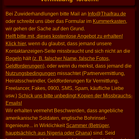
Bei Zuwiderhandlungen bitte Mail an
Info@Thaifrau.de
oder schreibt uns über das Formular im
Kummerkasten
,
wir gehen der Sache auf den Grund.
Helft bitte mit, dieses kostenlose Angebot zu erhalten!
Klick hier
, wenn du glaubst, dass jemand unsere
Kontaktanzeigen-Seite missbraucht und sich nicht an die
Regeln
hält
(z. B. falscher Name, falsche Fotos,
Geldforderungen)
, oder wenn du merkst, dass jemand die
Nutzungsbedingungen
missachtet (Partnervermittlung,
Heiratsschwindler, Geldforderungen für Vermittlung,
Freelancer, Fakes, 0900, SMS, Spam, käufliche Liebe
usw.)
Schick uns bitte unbedingt Kopien der Missbrauchs-
Emails!
Wir erhalten vermehrt Beschwerden, dass angebliche
amerikanische Soldaten, englische Bohrinsel-
Ingenieure... in Wirklichkeit
Scammer (Betrüger,
hauptsächlich aus Nigeria oder Ghana)
sind. Seid