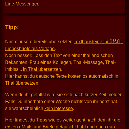
Line-Messenger.
Tipp:
THAI
Nimm unsere bereits übersetzten
Textbausteine für
-
Liebesbriefe als Vorlage
.
Noch besser: Lass den Text von einer thailändischen
Bekannten, Frau eines Kollegen, Thai-Massage, Thai-
Imbiss...
in Thai übersetzen
.
Hier kannst du deutsche Texte kostenlos automatisch in
Thai übersetzen
.
Wenn du ihr gefällst wird sie sich nach kurzer Zeit melden.
Falls Du innerhalb einer Woche nichts von ihr hörst hat
sie wahrscheinlich
kein Interesse
.
Hier findest du Tipps wie es weiter geht nach dem ihr die
ersten eMails und Briefe getauscht habt und euch nun