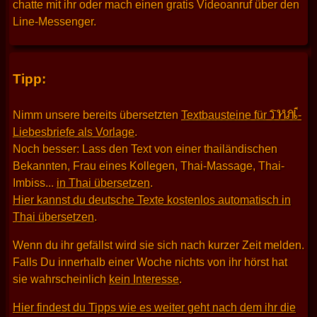
chatte mit ihr oder mach einen gratis Videoanruf über den
Line-Messenger.
Tipp:
THAI
Nimm unsere bereits übersetzten
Textbausteine für
-
Liebesbriefe als Vorlage
.
Noch besser: Lass den Text von einer thailändischen
Bekannten, Frau eines Kollegen, Thai-Massage, Thai-
Imbiss...
in Thai übersetzen
.
Hier kannst du deutsche Texte kostenlos automatisch in
Thai übersetzen
.
Wenn du ihr gefällst wird sie sich nach kurzer Zeit melden.
Falls Du innerhalb einer Woche nichts von ihr hörst hat
sie wahrscheinlich
kein Interesse
.
Hier findest du Tipps wie es weiter geht nach dem ihr die