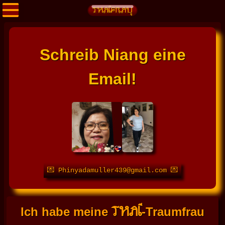
Schreib Niang eine
Email!
💌 Phinyadamuller439@gmail.com 💌
THAI
Ich habe meine
-Traumfrau