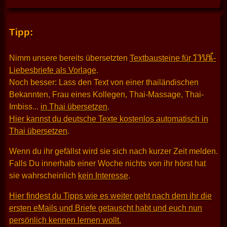
Tipp:
THAI
Nimm unsere bereits übersetzten
Textbausteine für
-
Liebesbriefe als Vorlage
.
Noch besser: Lass den Text von einer thailändischen
Bekannten, Frau eines Kollegen, Thai-Massage, Thai-
Imbiss...
in Thai übersetzen
.
Hier kannst du deutsche Texte kostenlos automatisch in
Thai übersetzen
.
Wenn du ihr gefällst wird sie sich nach kurzer Zeit melden.
Falls Du innerhalb einer Woche nichts von ihr hörst hat
sie wahrscheinlich
kein Interesse
.
Hier findest du Tipps wie es weiter geht nach dem ihr die
ersten eMails und Briefe getauscht habt und euch nun
persönlich kennen lernen wollt.