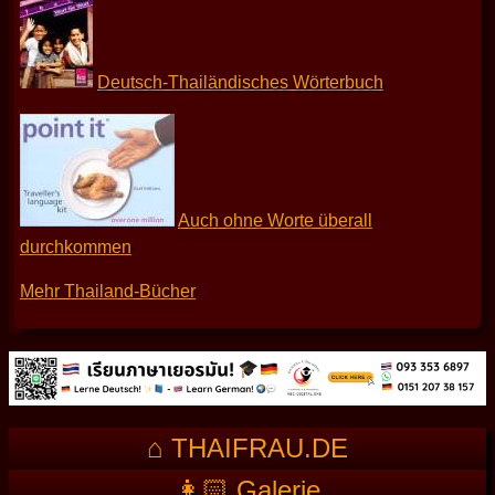
Deutsch-Thailändisches Wörterbuch
Auch ohne Worte überall
durchkommen
Mehr Thailand-Bücher
⌂ THAIFRAU.DE
👩🏻 Galerie