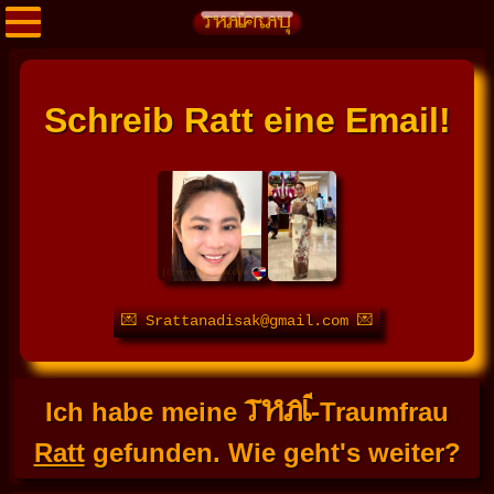
Schreib Ratt eine Email!
💌 Srattanadisak@gmail.com 💌
THAI
Ich habe meine
-Traumfrau
Ratt
gefunden. Wie geht's weiter?