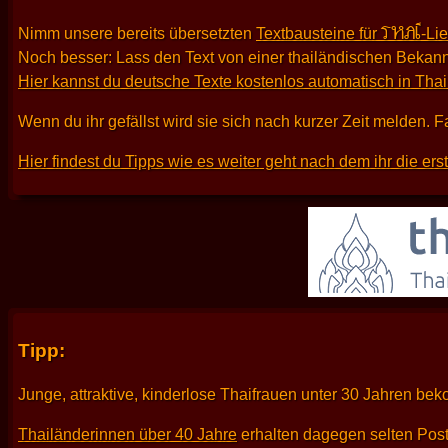
THAI
Nimm unsere bereits übersetzten
Textbausteine für
-Li
Noch besser: Lass den Text von einer thailändischen Bekann
Hier kannst du deutsche Texte kostenlos automatisch in Tha
Wenn du ihr gefällst wird sie sich nach kurzer Zeit melden. F
Hier findest du Tipps wie es weiter geht nach dem ihr die er
Tipp:
Junge, attraktive, kinderlose Thaifrauen unter 30 Jahren be
Thailänderinnen über 40 Jahre
erhalten dagegen selten Pos