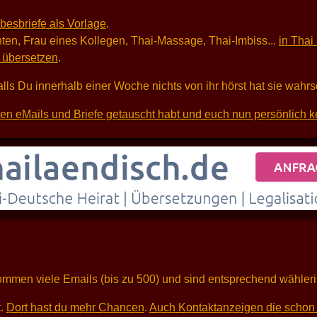
ebesbriefe als Vorlage
.
ten, Frau eines Kollegen, Thai-Massage, Thai-Imbiss...
in Thai
i übersetzen
.
alls Du innerhalb einer Woche nichts von ihr hörst hat sie wahr
sten eMails und Briefe getauscht habt und euch nun persönlich k
kommen viele Emails (bis zu 500) und sind entsprechend wähleri
t.
Dort hast du mehr Chancen
.
Auch Kontaktanzeigen die schon 