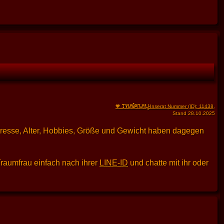
THAIFRAU
🧡
-Inserat Nummer (ID): 11438
,
Stand 28.10.2025
dresse, Alter, Hobbies, Größe und Gewicht haben dagegen
Traumfrau einfach nach ihrer
LINE-ID
und chatte mit ihr oder