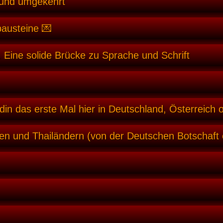
 und umgekehrt
bausteine 💌
 Eine solide Brücke zu Sprache und Schrift
din das erste Mal hier in Deutschland, Österreich 
en und Thailändern (von der Deutschen Botschaft