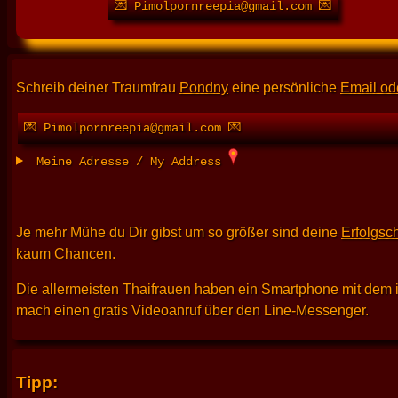
💌 Pimolpornreepia@gmail.com 💌
Schreib deiner Traumfrau
Pondny
eine persönliche
Email ode
💌 Pimolpornreepia@gmail.com 💌
Meine Adresse / My Address
Je mehr Mühe du Dir gibst um so größer sind deine
Erfolgsc
kaum Chancen.
Die allermeisten Thaifrauen haben ein Smartphone mit dem 
mach einen gratis Videoanruf über den Line-Messenger.
Tipp: