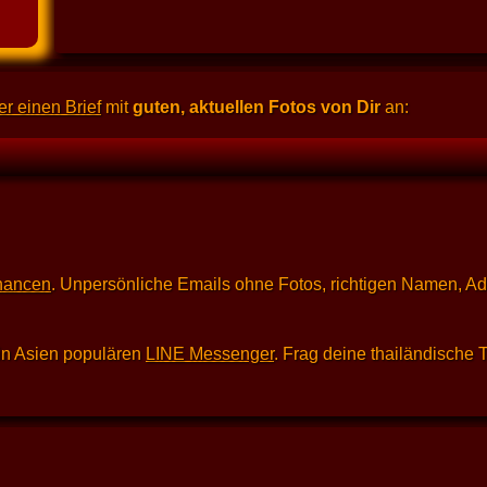
r einen Brief
mit
guten, aktuellen Fotos von Dir
an:
hancen
. Unpersönliche Emails ohne Fotos, richtigen Namen, A
in Asien populären
LINE Messenger
. Frag deine thailändische 