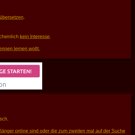
 übersetzen
.
scheinlich
kein Interesse
.
ennen lernen wollt.
sch.
länger online sind oder die zum zweiten mal auf der Suche