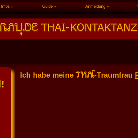
Infos
Guide
Anmeldung
THAI
Ich habe meine
-Traumfrau
!