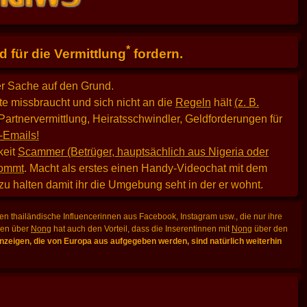
*
 für die Vermittlung
fordern.
er Sache auf den Grund.
e missbraucht und sich nicht an die
Regeln
hält
(z. B.
Partnervermittlung, Heiratsschwindler, Geldforderungen für
-Emails!
keit
Scammer (Betrüger, hauptsächlich aus Nigeria oder
kommt
. Macht als erstes einen Handy-Videochat mit dem
 zu halten damit ihr die Umgebung seht in der er wohnt.
n thailändische Influencerinnen aus Facebook, Instagram usw., die nur ihre
lden über
Nong
hat auch den Vorteil, dass die Inserentinnen mit
Nong
über den
zeigen, die von Europa aus aufgegeben werden, sind natürlich weiterhin