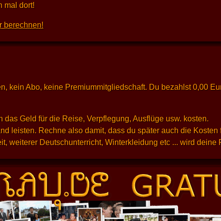
 mal dort!
r berechnen!
osten, kein Abo, keine Premiummitgliedschaft. Du bezahlst 0,00 E
 das Geld für die Reise, Verpflegung, Ausflüge usw. kosten.
d leisten. Rechne also damit, dass du später auch die Kosten 
t, weiterer Deutschunterricht, Winterkleidung etc ... wird dein