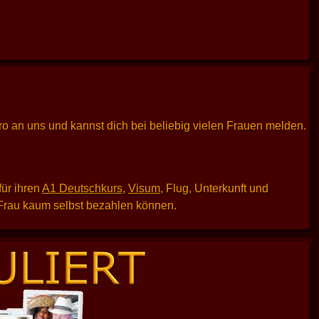
uro an uns und kannst dich bei beliebig vielen Frauen melden.
für ihren
A1 Deutschkurs
,
Visum
, Flug, Unterkunft und
e Frau kaum selbst bezahlen können.