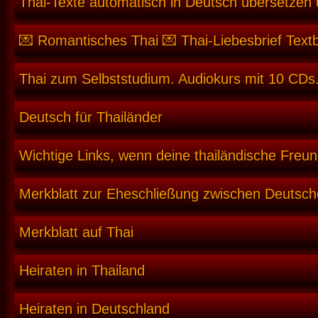
Thai-Texte automatisch in Deutsch übersetzen
💌 Romantisches Thai 💌 Thai-Liebesbrief Text
Thai zum Selbststudium. Audiokurs mit 10 CDs.
Deutsch für Thailänder
Wichtige Links, wenn deine thailändische Freun
Merkblatt zur Eheschließung zwischen Deutsch
Merkblatt auf Thai
Heiraten in Thailand
Heiraten in Deutschland