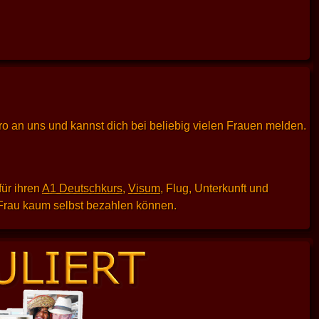
uro an uns und kannst dich bei beliebig vielen Frauen melden.
für ihren
A1 Deutschkurs
,
Visum
, Flug, Unterkunft und
e Frau kaum selbst bezahlen können.