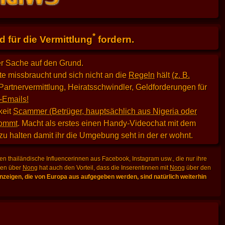
*
 für die Vermittlung
fordern.
er Sache auf den Grund.
e missbraucht und sich nicht an die
Regeln
hält
(z. B.
Partnervermittlung, Heiratsschwindler, Geldforderungen für
-Emails!
keit
Scammer (Betrüger, hauptsächlich aus Nigeria oder
kommt
. Macht als erstes einen Handy-Videochat mit dem
 zu halten damit ihr die Umgebung seht in der er wohnt.
n thailändische Influencerinnen aus Facebook, Instagram usw., die nur ihre
lden über
Nong
hat auch den Vorteil, dass die Inserentinnen mit
Nong
über den
zeigen, die von Europa aus aufgegeben werden, sind natürlich weiterhin