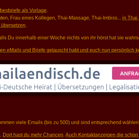
ebesbriefe als Vorlage
.
ten, Frau eines Kollegen, Thai-Massage, Thai-Imbiss...
in Thai
i übersetzen
.
alls Du innerhalb einer Woche nichts von ihr hörst hat sie wahr
sten eMails und Briefe getauscht habt und euch nun persönlich k
kommen viele Emails (bis zu 500) und sind entsprechend wähleri
t.
Dort hast du mehr Chancen
.
Auch Kontaktanzeigen die schon 