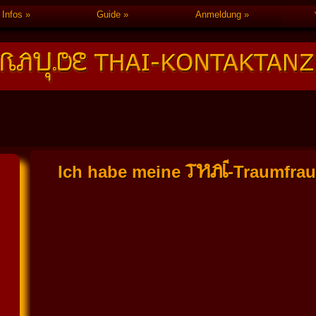
Infos
Guide
Anmeldung
THAI
Ich habe meine
-Traumfra