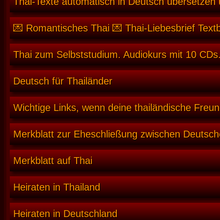
Thai-Texte automatisch in Deutsch übersetzen
💌 Romantisches Thai 💌 Thai-Liebesbrief Text
Thai zum Selbststudium. Audiokurs mit 10 CDs.
Deutsch für Thailänder
Wichtige Links, wenn deine thailändische Freun
Merkblatt zur Eheschließung zwischen Deutsch
Merkblatt auf Thai
Heiraten in Thailand
Heiraten in Deutschland