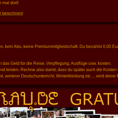
 mal dort!
r berechnen!
osten, kein Abo, keine Premiummitgliedschaft. Du bezahlst 0,00 E
 das Geld für die Reise, Verpflegung, Ausflüge usw. kosten.
d leisten. Rechne also damit, dass du später auch die Kosten 
t, weiterer Deutschunterricht, Winterkleidung etc ... wird dein