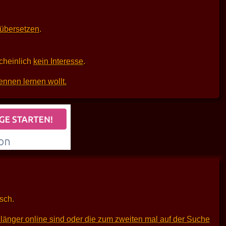
 übersetzen
.
scheinlich
kein Interesse
.
ennen lernen wollt.
sch.
länger online sind oder die zum zweiten mal auf der Suche