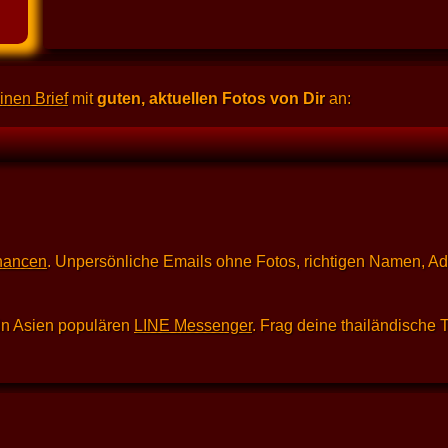
inen Brief
mit
guten, aktuellen Fotos von Dir
an:
hancen
. Unpersönliche Emails ohne Fotos, richtigen Namen, A
in Asien populären
LINE Messenger
. Frag deine thailändische 