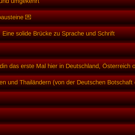
 und umgekehrt
bausteine 💌
 Eine solide Brücke zu Sprache und Schrift
din das erste Mal hier in Deutschland, Österreich 
en und Thailändern (von der Deutschen Botschaft