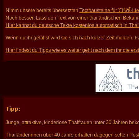
THAI
Nimm unsere bereits übersetzten
Textbausteine für
-Li
Noch besser: Lass den Text von einer thailändischen Bekann
Hier kannst du deutsche Texte kostenlos automatisch in Tha
Wenn du ihr gefällst wird sie sich nach kurzer Zeit melden. F
Hier findest du Tipps wie es weiter geht nach dem ihr die er
Tipp:
Junge, attraktive, kinderlose Thaifrauen unter 30 Jahren be
Thailänderinnen über 40 Jahre
erhalten dagegen selten Pos