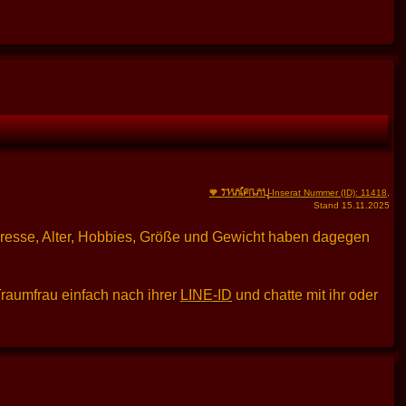
THAIFRAU
🧡
-Inserat Nummer (ID): 11418
,
Stand 15.11.2025
dresse, Alter, Hobbies, Größe und Gewicht haben dagegen
Traumfrau einfach nach ihrer
LINE-ID
und chatte mit ihr oder