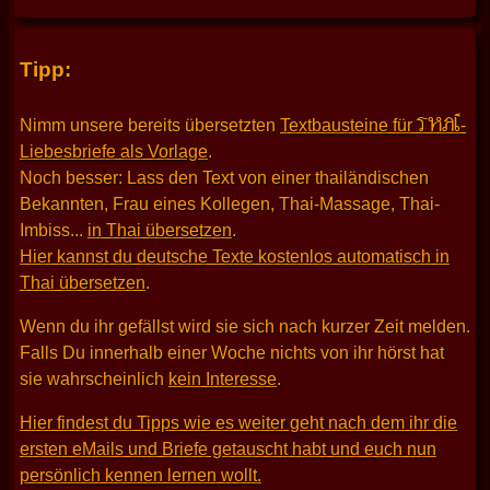
Tipp:
THAI
Nimm unsere bereits übersetzten
Textbausteine für
-
Liebesbriefe als Vorlage
.
Noch besser: Lass den Text von einer thailändischen
Bekannten, Frau eines Kollegen, Thai-Massage, Thai-
Imbiss...
in Thai übersetzen
.
Hier kannst du deutsche Texte kostenlos automatisch in
Thai übersetzen
.
Wenn du ihr gefällst wird sie sich nach kurzer Zeit melden.
Falls Du innerhalb einer Woche nichts von ihr hörst hat
sie wahrscheinlich
kein Interesse
.
Hier findest du Tipps wie es weiter geht nach dem ihr die
ersten eMails und Briefe getauscht habt und euch nun
persönlich kennen lernen wollt.