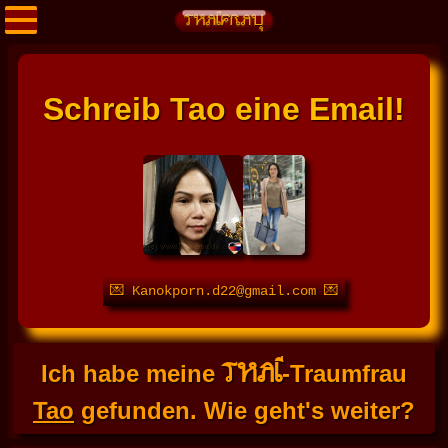
Schreib Tao eine Email!
💌 Kanokporn.d22@gmail.com 💌
THAI
Ich habe meine
-Traumfrau
Tao
gefunden. Wie geht's weiter?