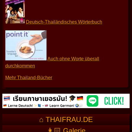
Deutsch-Thailändisches Wörterbuch
Auch ohne Worte überall
durchkommen
Mehr Thailand-Bücher
⌂ THAIFRAU.DE
👩🏻 Galerie