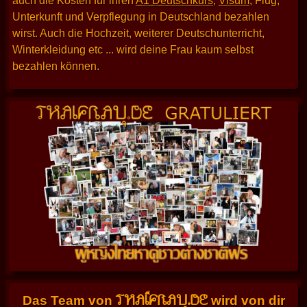
auch die Kosten für ihren
A1 Deutschkurs
,
Visum
, Flug,
Unterkunft und Verpflegung in Deutschland bezahlen
wirst. Auch die Hochzeit, weiterer Deutschunterricht,
Winterkleidung etc ... wird deine Frau kaum selbst
bezahlen können.
THAIFRAU.DE
Das Team von
wird von dir