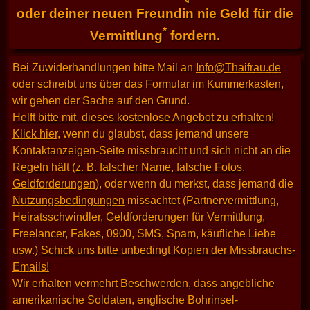
oder deiner neuen Freundin nie Geld für die
*
Vermittlung
fordern.
Bei Zuwiderhandlungen bitte Mail an
Info@Thaifrau.de
oder schreibt uns über das Formular im
Kummerkasten
,
wir gehen der Sache auf den Grund.
Helft bitte mit, dieses kostenlose Angebot zu erhalten!
Klick hier
, wenn du glaubst, dass jemand unsere
Kontaktanzeigen-Seite missbraucht und sich nicht an die
Regeln
hält
(z. B. falscher Name, falsche Fotos,
Geldforderungen)
, oder wenn du merkst, dass jemand die
Nutzungsbedingungen
missachtet (Partnervermittlung,
Heiratsschwindler, Geldforderungen für Vermittlung,
Freelancer, Fakes, 0900, SMS, Spam, käufliche Liebe
usw.)
Schick uns bitte unbedingt Kopien der Missbrauchs-
Emails!
Wir erhalten vermehrt Beschwerden, dass angebliche
amerikanische Soldaten, englische Bohrinsel-