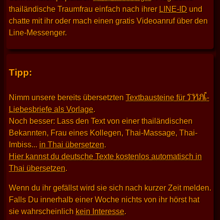
thailändische Traumfrau einfach nach ihrer
LINE-ID
und
chatte mit ihr oder mach einen gratis Videoanruf über den
Line-Messenger.
Tipp:
THAI
Nimm unsere bereits übersetzten
Textbausteine für
-
Liebesbriefe als Vorlage
.
Noch besser: Lass den Text von einer thailändischen
Bekannten, Frau eines Kollegen, Thai-Massage, Thai-
Imbiss...
in Thai übersetzen
.
Hier kannst du deutsche Texte kostenlos automatisch in
Thai übersetzen
.
Wenn du ihr gefällst wird sie sich nach kurzer Zeit melden.
Falls Du innerhalb einer Woche nichts von ihr hörst hat
sie wahrscheinlich
kein Interesse
.