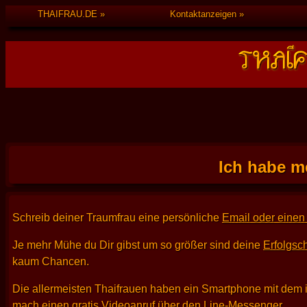
THAIFRAU.DE
Kontaktanzeigen
Ich habe m
Schreib deiner Traumfrau eine persönliche
Email oder einen 
Je mehr Mühe du Dir gibst um so größer sind deine
Erfolgsc
kaum Chancen.
Die allermeisten Thaifrauen haben ein Smartphone mit dem 
mach einen gratis Videoanruf über den Line-Messenger.