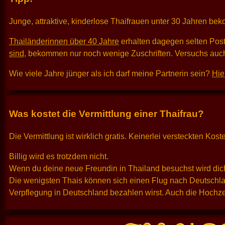
Junge, attraktive, kinderlose Thaifrauen unter 30 Jahren be
Thailänderinnen über 40 Jahre
erhalten dagegen selten Pos
sind
, bekommen nur noch wenige Zuschriften. Versuchs auch
Wie viele Jahre jünger als ich darf meine Partnerin sein?
Hie
Was kostet die Vermittlung einer Thaifrau?
Die Vermittlung ist wirklich gratis. Keinerlei versteckten K
Billig wird es trotzdem nicht.
Wenn du deine neue Freundin in Thailand besuchst wird dich
Die wenigsten Thais können sich einen Flug nach Deutschlan
Verpflegung in Deutschland bezahlen wirst. Auch die Hochzei