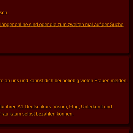
sch.
länger online sind oder die zum zweiten mal auf der Suche
uro an uns und kannst dich bei beliebig vielen Frauen melden.
für ihren
A1 Deutschkurs
,
Visum
, Flug, Unterkunft und
e Frau kaum selbst bezahlen können.