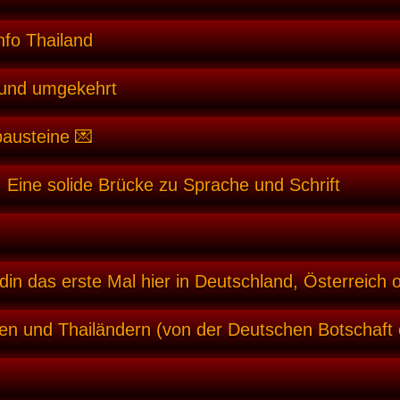
nfo Thailand
 und umgekehrt
bausteine 💌
 Eine solide Brücke zu Sprache und Schrift
din das erste Mal hier in Deutschland, Österreich 
en und Thailändern (von der Deutschen Botschaft