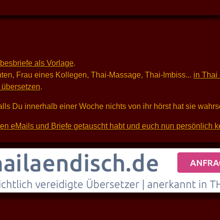
ebesbriefe als Vorlage
.
ten, Frau eines Kollegen, Thai-Massage, Thai-Imbiss...
in Thai
i übersetzen
.
alls Du innerhalb einer Woche nichts von ihr hörst hat sie wahr
sten eMails und Briefe getauscht habt und euch nun persönlich k