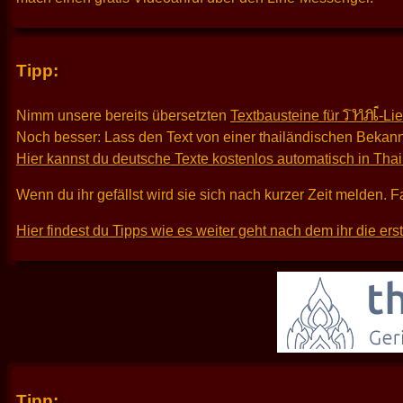
Tipp:
THAI
Nimm unsere bereits übersetzten
Textbausteine für
-Li
Noch besser: Lass den Text von einer thailändischen Bekann
Hier kannst du deutsche Texte kostenlos automatisch in Tha
Wenn du ihr gefällst wird sie sich nach kurzer Zeit melden. F
Hier findest du Tipps wie es weiter geht nach dem ihr die er
Tipp: