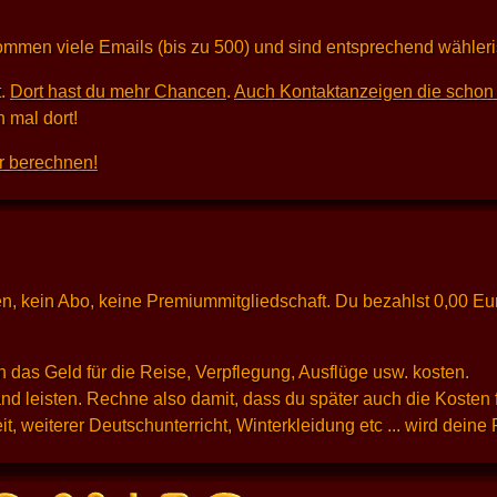
kommen viele Emails (bis zu 500) und sind entsprechend wähleri
t.
Dort hast du mehr Chancen
.
Auch Kontaktanzeigen die schon 
 mal dort!
r berechnen!
osten, kein Abo, keine Premiummitgliedschaft. Du bezahlst 0,00 E
 das Geld für die Reise, Verpflegung, Ausflüge usw. kosten.
d leisten. Rechne also damit, dass du später auch die Kosten 
t, weiterer Deutschunterricht, Winterkleidung etc ... wird dein