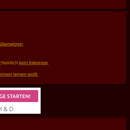
 übersetzen
.
scheinlich
kein Interesse
.
ennen lernen wollt.