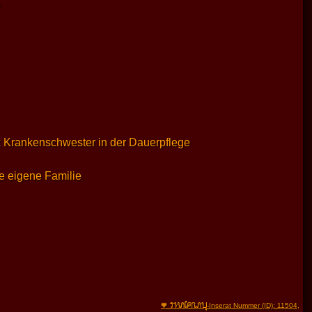
 Krankenschwester in der Dauerpflege
e eigene Familie
THAIFRAU
🧡
-Inserat Nummer (ID): 11504
,