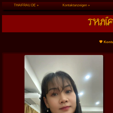
THAIFRAU.DE
Kontaktanzeigen
🧡 Kont