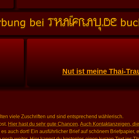
Nut ist meine Thai-Tra
alten viele Zuschriften und sind entsprechend wählerisch.
st.
Hier hast du sehr gute Chancen
.
Auch Kontaktanzeigen, die
 auch dort! Ein ausführlicher Brief auf schönem Briefpapier, e
 noch weiter. Hier kannst du
kostenlos einen kurzen Text ins T