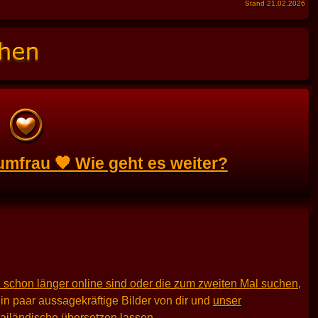
Stand 21.02.2026
umfrau 🧡 Wie geht es weiter?
 schon länger online sind oder die zum zweiten Mal suchen
,
in paar aussagekräftige Bilder von dir und
unser
hailändische übersetzen lassen.
.