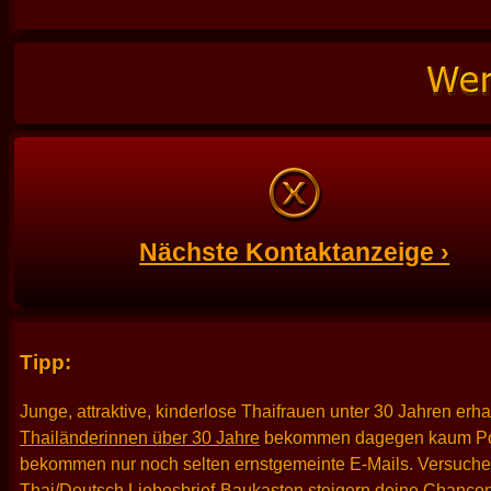
Nächste Kontaktanzeige ›
Tipp:
Junge, attraktive, kinderlose Thaifrauen unter 30 Jahren erh
Thailänderinnen über 30 Jahre
bekommen dagegen kaum Po
bekommen nur noch selten ernstgemeinte E-Mails. Versuche es
Thai/Deutsch Liebesbrief-Baukasten
steigern deine Chancen