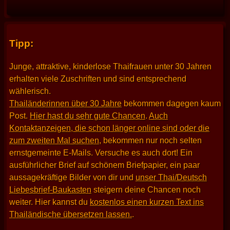
Tipp:
Junge, attraktive, kinderlose Thaifrauen unter 30 Jahren
erhalten viele Zuschriften und sind entsprechend
wählerisch.
Thailänderinnen über 30 Jahre
bekommen dagegen kaum
Post.
Hier hast du sehr gute Chancen
.
Auch
Kontaktanzeigen, die schon länger online sind oder die
zum zweiten Mal suchen
, bekommen nur noch selten
ernstgemeinte E-Mails. Versuche es auch dort! Ein
ausführlicher Brief auf schönem Briefpapier, ein paar
aussagekräftige Bilder von dir und
unser Thai/Deutsch
Liebesbrief-Baukasten
steigern deine Chancen noch
weiter. Hier kannst du
kostenlos einen kurzen Text ins
Thailändische übersetzen lassen.
.