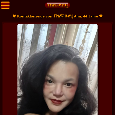
THAIFRAU
🧡 Kontaktanzeige von
Ann, 44 Jahre 🧡