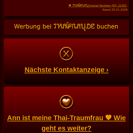
THAIFRAU
🧡
-Inserat Nummer (ID): 11491
,
Stand 25.01.2026
Nächste Kontaktanzeige ›
Ann ist meine Thai-Traumfrau 🧡 Wie
geht es weiter?