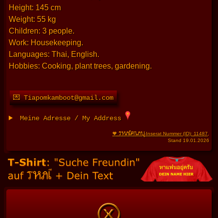
Height: 145 cm
Weight: 55 kg
Children: 3 people.
Work: Housekeeping.
Languages: Thai, English.
Hobbies: Cooking, plant trees, gardening.
💌 Tiapomkamboot@gmail.com
Meine Adresse / My Address
THAIFRAU
🧡
-Inserat Nummer (ID): 11487
,
Stand 19.01.2026