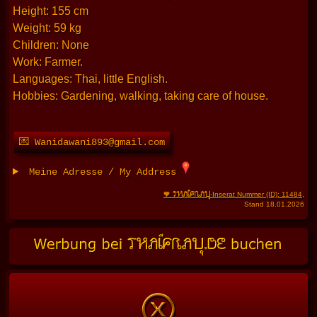
Height: 155 cm
Weight: 59 kg
Children: None
Work: Farmer.
Languages: Thai, little English.
Hobbies: Gardening, walking, taking care of house.
💌 Wanidawani893@gmail.com
Meine Adresse / My Address
THAIFRAU
🧡
-Inserat Nummer (ID): 11484
,
Stand 18.01.2026