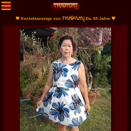
THAIFRAU
🧡 Kontaktanzeige von
Da, 65 Jahre 🧡