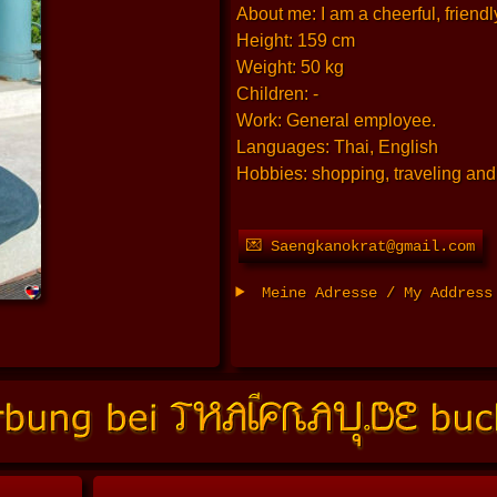
About me: I am a cheerful, friendly
Height: 159 cm
Weight: 50 kg
Children: -
Work: General employee.
Languages: Thai, English
Hobbies: shopping, traveling an
💌 Saengkanokrat@gmail.com
Meine Adresse / My Addres