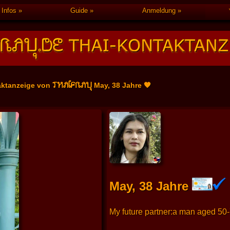
Infos
Guide
Anmeldung
THAIFRAU
aktanzeige von
May, 38 Jahre 🧡
May, 38 Jahre
My future partner:a man aged 50-