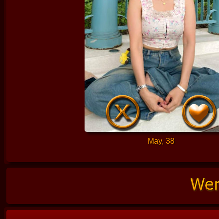
May, 38