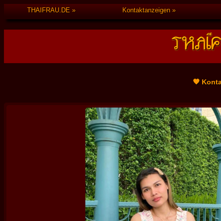
THAIFRAU.DE
Kontaktanzeigen
🧡 Kont