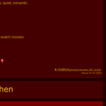
, quiet, romantic.
d watch movies.
s
THAIFRAU
🧡
-Inserat Nummer (ID): 11435
,
Stand 23.10.2025