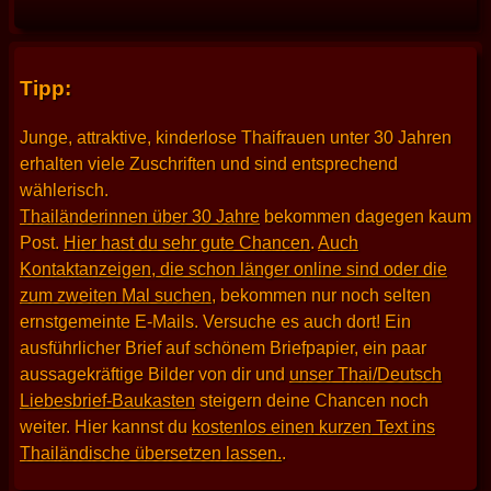
Tipp:
Junge, attraktive, kinderlose Thaifrauen unter 30 Jahren
erhalten viele Zuschriften und sind entsprechend
wählerisch.
Thailänderinnen über 30 Jahre
bekommen dagegen kaum
Post.
Hier hast du sehr gute Chancen
.
Auch
Kontaktanzeigen, die schon länger online sind oder die
zum zweiten Mal suchen
, bekommen nur noch selten
ernstgemeinte E-Mails. Versuche es auch dort! Ein
ausführlicher Brief auf schönem Briefpapier, ein paar
aussagekräftige Bilder von dir und
unser Thai/Deutsch
Liebesbrief-Baukasten
steigern deine Chancen noch
weiter. Hier kannst du
kostenlos einen kurzen Text ins
Thailändische übersetzen lassen.
.