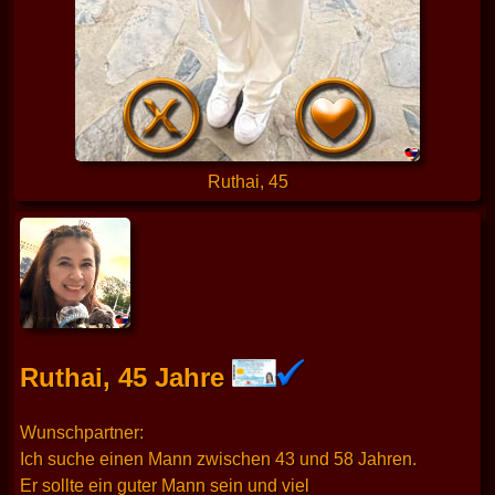
Ruthai, 45
Ruthai, 45 Jahre
Wunschpartner:
Ich suche einen Mann zwischen 43 und 58 Jahren.
Er sollte ein guter Mann sein und viel