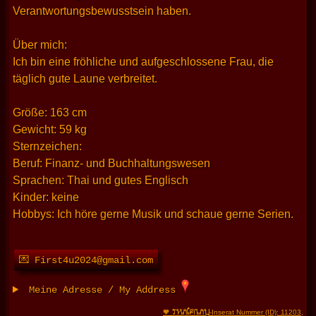
Verantwortungsbewusstsein haben.
Über mich:
Ich bin eine fröhliche und aufgeschlossene Frau, die
täglich gute Laune verbreitet.
Größe: 163 cm
Gewicht: 59 kg
Sternzeichen:
Beruf: Finanz- und Buchhaltungswesen
Sprachen: Thai und gutes Englisch
Kinder: keine
Hobbys: Ich höre gerne Musik und schaue gerne Serien.
💌 First4u2024@gmail.com
Meine Adresse / My Address
THAIFRAU
🧡
-Inserat Nummer (ID): 11203
,