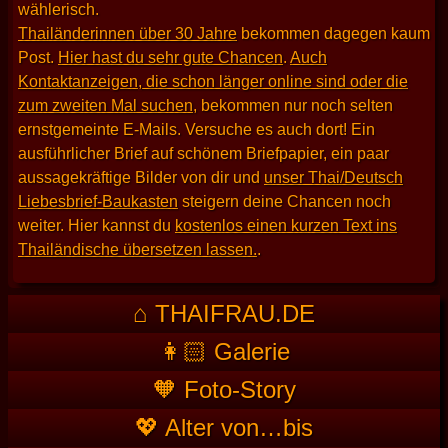
wählerisch.
Thailänderinnen über 30 Jahre
bekommen dagegen kaum
Post.
Hier hast du sehr gute Chancen
.
Auch
Kontaktanzeigen, die schon länger online sind oder die
zum zweiten Mal suchen
, bekommen nur noch selten
ernstgemeinte E-Mails. Versuche es auch dort! Ein
ausführlicher Brief auf schönem Briefpapier, ein paar
aussagekräftige Bilder von dir und
unser Thai/Deutsch
Liebesbrief-Baukasten
steigern deine Chancen noch
weiter. Hier kannst du
kostenlos einen kurzen Text ins
Thailändische übersetzen lassen.
.
⌂ THAIFRAU.DE
👩🏻 Galerie
🧡 Foto-Story
💖 Alter von…bis