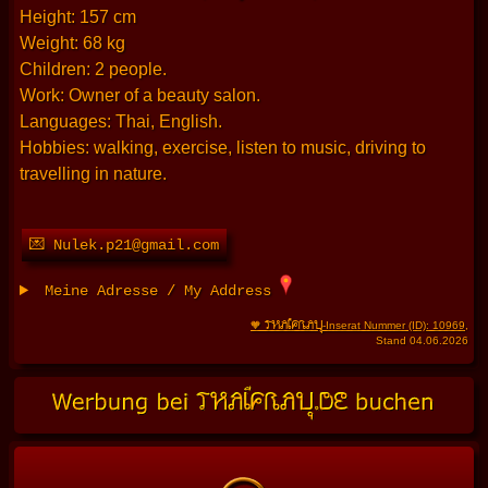
Height: 157 cm
Weight: 68 kg
Children: 2 people.
Work: Owner of a beauty salon.
Languages: Thai, English.
Hobbies: walking, exercise, listen to music, driving to
travelling in nature.
💌 Nulek.p21@gmail.com
Meine Adresse / My Address
THAIFRAU
🧡
-Inserat Nummer (ID): 10969
,
Stand 04.06.2026