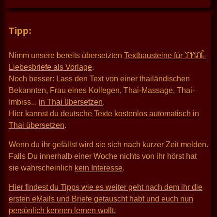
Tipp:
THAI
Nimm unsere bereits übersetzten
Textbausteine für
-
Liebesbriefe als Vorlage
.
Noch besser: Lass den Text von einer thailändischen
Bekannten, Frau eines Kollegen, Thai-Massage, Thai-
Imbiss...
in Thai übersetzen
.
Hier kannst du deutsche Texte kostenlos automatisch in
Thai übersetzen
.
Wenn du ihr gefällst wird sie sich nach kurzer Zeit melden.
Falls Du innerhalb einer Woche nichts von ihr hörst hat
sie wahrscheinlich
kein Interesse
.
Hier findest du Tipps wie es weiter geht nach dem ihr die
ersten eMails und Briefe getauscht habt und euch nun
persönlich kennen lernen wollt.