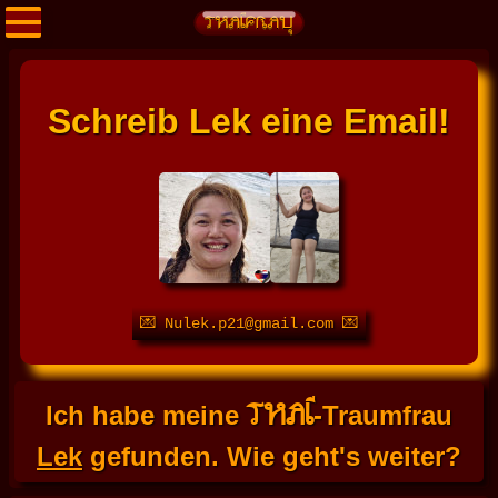
Schreib Lek eine Email!
💌 Nulek.p21@gmail.com 💌
THAI
Ich habe meine
-Traumfrau
Lek
gefunden. Wie geht's weiter?