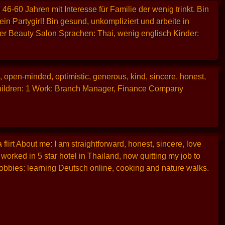
6-60 Jahren mit Interesse für Familie der wenig trinkt. Bin
ein Partygirl! Bin gesund, unkompliziert und arbeite in
er Beauty Salon Sprachen: Thai, wenig englisch Kinder:
 open-minded, optimistic, generous, kind, sincere, honest,
 Children: 1 Work: Branch Manager, Finance Company
flirt About me: I am straightforward, honest, sincere, love
worked in 5 star hotel in Thailand, now quitting my job to
bbies: learning Deutsch online, cooking and nature walks.