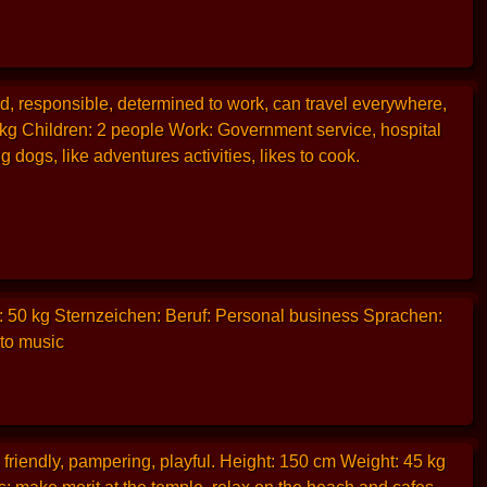
, responsible, determined to work, can travel everywhere,
59 kg Children: 2 people Work: Government service, hospital
 dogs, like adventures activities, likes to cook.
: 50 kg Sternzeichen: Beruf: Personal business Sprachen:
 to music
friendly, pampering, playful. Height: 150 cm Weight: 45 kg