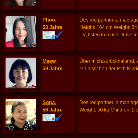
Phoo
,
Desired partner :a man aged
53 Jahre
Height: 164 cm Weight: 54
TV, listen to music, travelin
Maew
,
Über mich:zurückhaltend, 
59 Jahre
ein bisschen deutsch Kind
Sopa
,
Desired partner: a man aged
56 Jahre
Weight: 50 kg Children: 2 