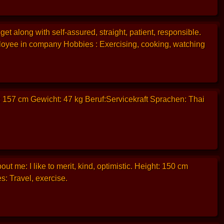
t along with self-assured, straight, patient, responsible.
loyee in company Hobbies : Exercising, cooking, watching
 157 cm Gewicht: 47 kg Beruf:Servicekraft Sprachen: Thai
t me: I like to merit, kind, optimistic. Height: 150 cm
: Travel, exercise.