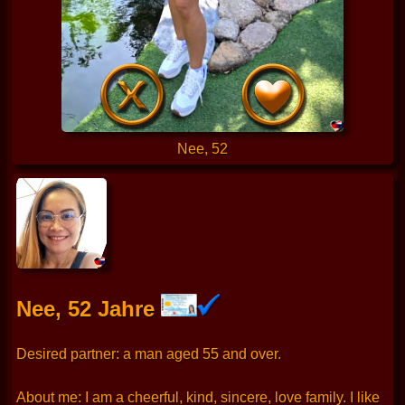
Nee, 52
Nee, 52 Jahre
Desired partner: a man aged 55 and over.
About me: I am a cheerful, kind, sincere, love family. I like