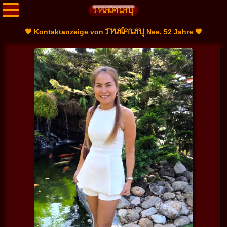
THAIFRAU
🧡 Kontaktanzeige von
Nee, 52 Jahre 🧡