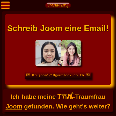
Schreib Joom eine Email!
💌 Krujoom1718@outlook.co.th 💌
THAI
Ich habe meine
-Traumfrau
Joom
gefunden. Wie geht's weiter?