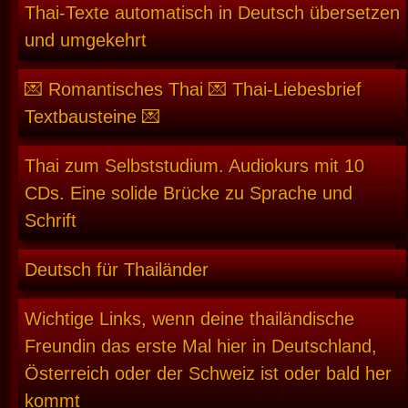
Thai-Texte automatisch in Deutsch übersetzen
und umgekehrt
💌 Romantisches Thai 💌 Thai-Liebesbrief
Textbausteine 💌
Thai zum Selbststudium. Audiokurs mit 10
CDs. Eine solide Brücke zu Sprache und
Schrift
Deutsch für Thailänder
Wichtige Links, wenn deine thailändische
Freundin das erste Mal hier in Deutschland,
Österreich oder der Schweiz ist oder bald her
kommt