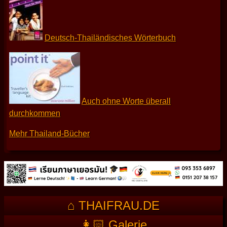
Deutsch-Thailändisches Wörterbuch
Auch ohne Worte überall
durchkommen
Mehr Thailand-Bücher
⌂ THAIFRAU.DE
👩🏻 Galerie