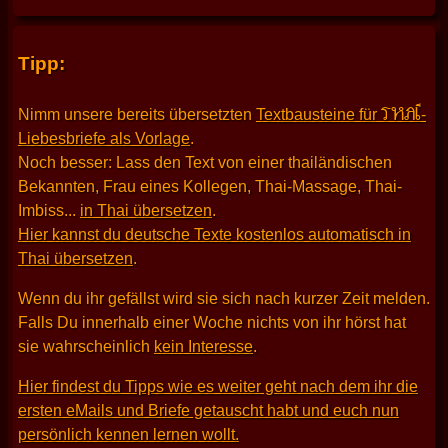
Tipp:
THAI
Nimm unsere bereits übersetzten
Textbausteine für
-
Liebesbriefe als Vorlage
.
Noch besser: Lass den Text von einer thailändischen
Bekannten, Frau eines Kollegen, Thai-Massage, Thai-
Imbiss...
in Thai übersetzen
.
Hier kannst du deutsche Texte kostenlos automatisch in
Thai übersetzen
.
Wenn du ihr gefällst wird sie sich nach kurzer Zeit melden.
Falls Du innerhalb einer Woche nichts von ihr hörst hat
sie wahrscheinlich
kein Interesse
.
Hier findest du Tipps wie es weiter geht nach dem ihr die
ersten eMails und Briefe getauscht habt und euch nun
persönlich kennen lernen wollt.