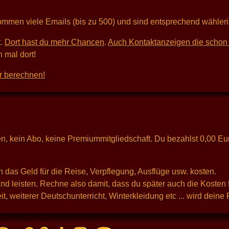
kommen viele Emails (bis zu 500) und sind entsprechend wähleri
t.
Dort hast du mehr Chancen
.
Auch Kontaktanzeigen die schon 
 mal dort!
r berechnen!
osten, kein Abo, keine Premiummitgliedschaft. Du bezahlst 0,00 E
 das Geld für die Reise, Verpflegung, Ausflüge usw. kosten.
d leisten. Rechne also damit, dass du später auch die Kosten 
t, weiterer Deutschunterricht, Winterkleidung etc ... wird dein