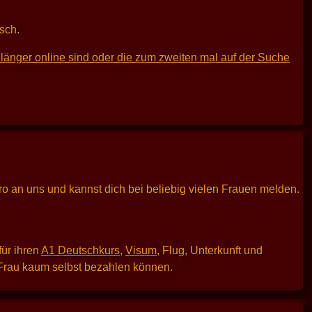
sch.
länger online sind oder die zum zweiten mal auf der Suche
uro an uns und kannst dich bei beliebig vielen Frauen melden.
für ihren
A1 Deutschkurs
,
Visum
, Flug, Unterkunft und
e Frau kaum selbst bezahlen können.