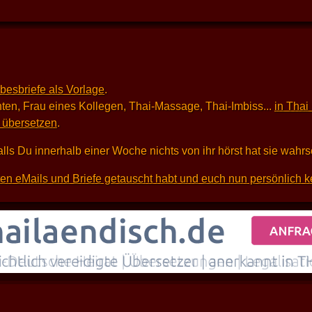
ebesbriefe als Vorlage
.
ten, Frau eines Kollegen, Thai-Massage, Thai-Imbiss...
in Thai
i übersetzen
.
alls Du innerhalb einer Woche nichts von ihr hörst hat sie wahr
sten eMails und Briefe getauscht habt und euch nun persönlich k