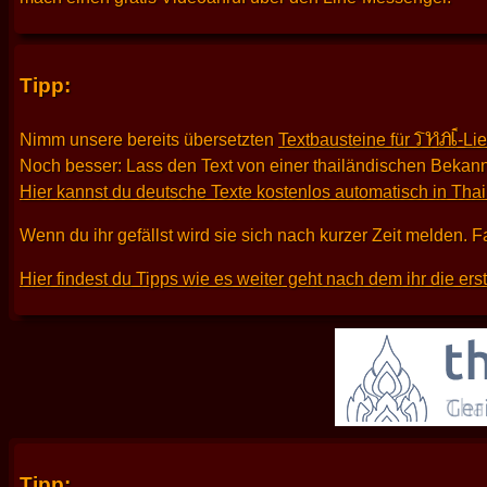
Tipp:
THAI
Nimm unsere bereits übersetzten
Textbausteine für
-Li
Noch besser: Lass den Text von einer thailändischen Bekann
Hier kannst du deutsche Texte kostenlos automatisch in Tha
Wenn du ihr gefällst wird sie sich nach kurzer Zeit melden. F
Hier findest du Tipps wie es weiter geht nach dem ihr die er
Tipp: