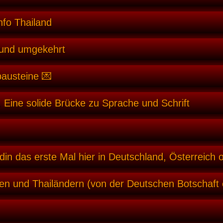
nfo Thailand
 und umgekehrt
bausteine 💌
 Eine solide Brücke zu Sprache und Schrift
din das erste Mal hier in Deutschland, Österreich 
en und Thailändern (von der Deutschen Botschaft