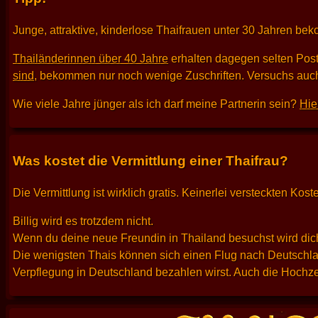
Junge, attraktive, kinderlose Thaifrauen unter 30 Jahren be
Thailänderinnen über 40 Jahre
erhalten dagegen selten Pos
sind
, bekommen nur noch wenige Zuschriften. Versuchs auch
Wie viele Jahre jünger als ich darf meine Partnerin sein?
Hie
Was kostet die Vermittlung einer Thaifrau?
Die Vermittlung ist wirklich gratis. Keinerlei versteckten K
Billig wird es trotzdem nicht.
Wenn du deine neue Freundin in Thailand besuchst wird dich
Die wenigsten Thais können sich einen Flug nach Deutschlan
Verpflegung in Deutschland bezahlen wirst. Auch die Hochzei