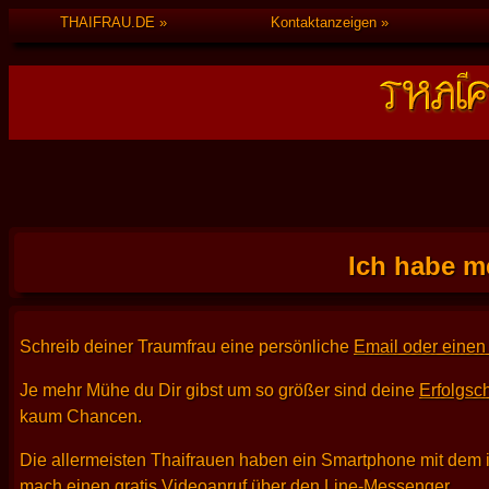
THAIFRAU.DE
Kontaktanzeigen
Ich habe m
Schreib deiner Traumfrau eine persönliche
Email oder einen 
Je mehr Mühe du Dir gibst um so größer sind deine
Erfolgsc
kaum Chancen.
Die allermeisten Thaifrauen haben ein Smartphone mit dem 
mach einen gratis Videoanruf über den Line-Messenger.