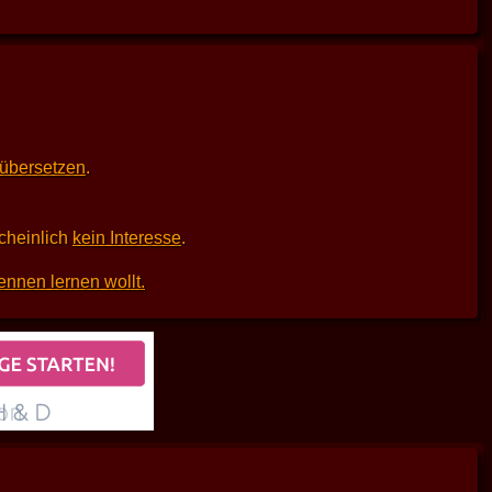
 übersetzen
.
scheinlich
kein Interesse
.
ennen lernen wollt.