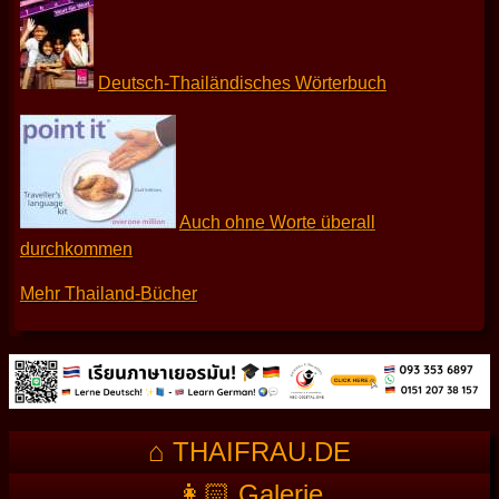
Deutsch-Thailändisches Wörterbuch
Auch ohne Worte überall
durchkommen
Mehr Thailand-Bücher
⌂ THAIFRAU.DE
👩🏻 Galerie