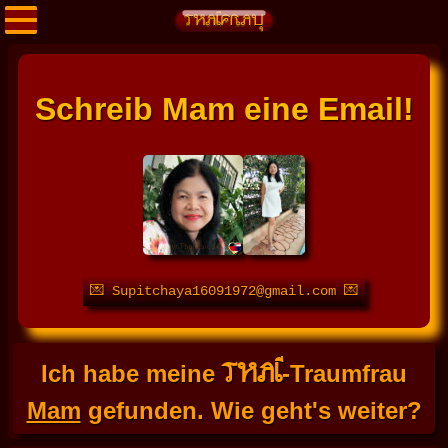
Schreib Mam eine Email!
💌 Supitchaya16091972@gmail.com 💌
THAI
Ich habe meine
-Traumfrau
Mam
gefunden. Wie geht's weiter?