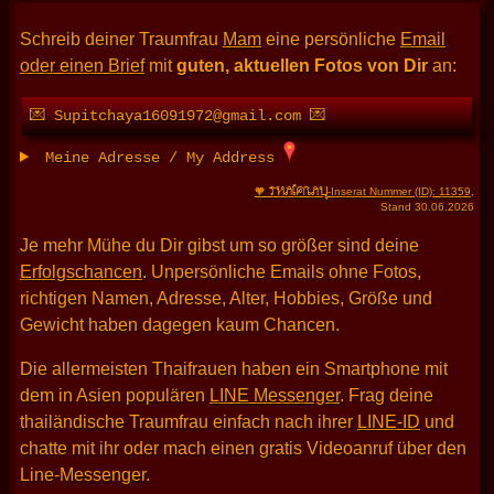
Schreib deiner Traumfrau
Mam
eine persönliche
Email
oder einen Brief
mit
guten, aktuellen Fotos von Dir
an:
💌 Supitchaya16091972@gmail.com 💌
Meine Adresse / My Address
THAIFRAU
🧡
-Inserat Nummer (ID): 11359
,
Stand 30.06.2026
Je mehr Mühe du Dir gibst um so größer sind deine
Erfolgschancen
. Unpersönliche Emails ohne Fotos,
richtigen Namen, Adresse, Alter, Hobbies, Größe und
Gewicht haben dagegen kaum Chancen.
Die allermeisten Thaifrauen haben ein Smartphone mit
dem in Asien populären
LINE Messenger
. Frag deine
thailändische Traumfrau einfach nach ihrer
LINE-ID
und
chatte mit ihr oder mach einen gratis Videoanruf über den
Line-Messenger.