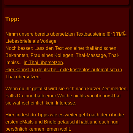
Tipp:
THAI
Nimm unsere bereits übersetzten
Textbausteine für
-
Liebesbriefe als Vorlage
.
Noch besser: Lass den Text von einer thailändischen
Bekannten, Frau eines Kollegen, Thai-Massage, Thai-
Imbiss...
in Thai übersetzen
.
Hier kannst du deutsche Texte kostenlos automatisch in
Thai übersetzen
.
Wenn du ihr gefällst wird sie sich nach kurzer Zeit melden.
Falls Du innerhalb einer Woche nichts von ihr hörst hat
sie wahrscheinlich
kein Interesse
.
Hier findest du Tipps wie es weiter geht nach dem ihr die
ersten eMails und Briefe getauscht habt und euch nun
persönlich kennen lernen wollt.