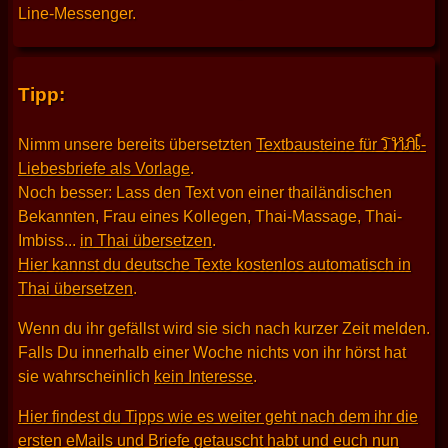
Line-Messenger.
Tipp:
THAI
Nimm unsere bereits übersetzten
Textbausteine für
-
Liebesbriefe als Vorlage
.
Noch besser: Lass den Text von einer thailändischen
Bekannten, Frau eines Kollegen, Thai-Massage, Thai-
Imbiss...
in Thai übersetzen
.
Hier kannst du deutsche Texte kostenlos automatisch in
Thai übersetzen
.
Wenn du ihr gefällst wird sie sich nach kurzer Zeit melden.
Falls Du innerhalb einer Woche nichts von ihr hörst hat
sie wahrscheinlich
kein Interesse
.
Hier findest du Tipps wie es weiter geht nach dem ihr die
ersten eMails und Briefe getauscht habt und euch nun