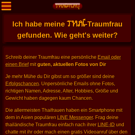
THAI
Ich habe meine
-Traumfrau
gefunden. Wie geht's weiter?
Schreib deiner Traumfrau eine persönliche
Email oder
einen Brief
mit
guten, aktuellen Fotos von Dir
Je mehr Mühe du Dir gibst um so größer sind deine
Erfolgschancen
. Unpersönliche Emails ohne Fotos,
richtigen Namen, Adresse, Alter, Hobbies, Größe und
Gewicht haben dagegen kaum Chancen.
Die allermeisten Thaifrauen haben ein Smartphone mit
dem in Asien populären
LINE Messenger
. Frag deine
thailändische Traumfrau einfach nach ihrer
LINE-ID
und
chatte mit ihr oder mach einen gratis Videoanruf über den