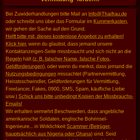
Bei Zuwiderhandlungen bitte Mail an
Info@Thaifrau.de
oder schreibt uns über das Formular im
Kummerkasten
,
wir gehen der Sache auf den Grund.
Helft bitte mit, dieses kostenlose Angebot zu erhalten!
Klick hier
, wenn du glaubst, dass jemand unsere
Kontaktanzeigen-Seite missbraucht und sich nicht an die
Regeln
hält
(z. B. falscher Name, falsche Fotos,
Geldforderungen)
, oder wenn du merkst, dass jemand die
Nutzungsbedingungen
missachtet (Partnervermittlung,
Heiratsschwindler, Geldforderungen für Vermittlung,
Freelancer, Fakes, 0900, SMS, Spam, käufliche Liebe
usw.)
Schick uns bitte unbedingt Kopien der Missbrauchs-
Emails!
Wir erhalten vermehrt Beschwerden, dass angebliche
amerikanische Soldaten, englische Bohrinsel-
Ingenieure... in Wirklichkeit
Scammer (Betrüger,
hauptsächlich aus Nigeria oder Ghana)
sind. Seid