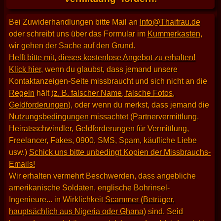
Bei Zuwiderhandlungen bitte Mail an
Info@Thaifrau.de
oder schreibt uns über das Formular im
Kummerkasten
,
wir gehen der Sache auf den Grund.
Helft bitte mit, dieses kostenlose Angebot zu erhalten!
Klick hier
, wenn du glaubst, dass jemand unsere
Kontaktanzeigen-Seite missbraucht und sich nicht an die
Regeln
hält
(z. B. falscher Name, falsche Fotos,
Geldforderungen)
, oder wenn du merkst, dass jemand die
Nutzungsbedingungen
missachtet (Partnervermittlung,
Heiratsschwindler, Geldforderungen für Vermittlung,
Freelancer, Fakes, 0900, SMS, Spam, käufliche Liebe
usw.)
Schick uns bitte unbedingt Kopien der Missbrauchs-
Emails!
Wir erhalten vermehrt Beschwerden, dass angebliche
amerikanische Soldaten, englische Bohrinsel-
Ingenieure... in Wirklichkeit
Scammer (Betrüger,
hauptsächlich aus Nigeria oder Ghana)
sind. Seid