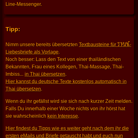
Line-Messenger.
Tipp:
THAI
Nimm unsere bereits übersetzten
Textbausteine für
-
Liebesbriefe als Vorlage
.
Noch besser: Lass den Text von einer thailändischen
Bekannten, Frau eines Kollegen, Thai-Massage, Thai-
Imbiss...
in Thai übersetzen
.
Hier kannst du deutsche Texte kostenlos automatisch in
Thai übersetzen
.
Wenn du ihr gefällst wird sie sich nach kurzer Zeit melden.
Falls Du innerhalb einer Woche nichts von ihr hörst hat
sie wahrscheinlich
kein Interesse
.
Hier findest du Tipps wie es weiter geht nach dem ihr die
ersten eMails und Briefe getauscht habt und euch nun