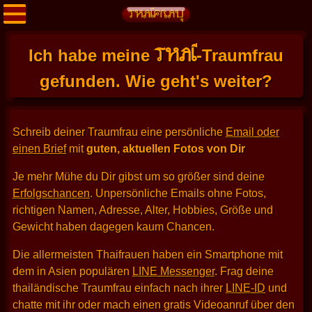
THAI
Ich habe meine
-Traumfrau
gefunden. Wie geht's weiter?
Schreib deiner Traumfrau eine persönliche
Email oder
einen Brief
mit
guten, aktuellen Fotos von Dir
Je mehr Mühe du Dir gibst um so größer sind deine
Erfolgschancen
. Unpersönliche Emails ohne Fotos,
richtigen Namen, Adresse, Alter, Hobbies, Größe und
Gewicht haben dagegen kaum Chancen.
Die allermeisten Thaifrauen haben ein Smartphone mit
dem in Asien populären
LINE Messenger
. Frag deine
thailändische Traumfrau einfach nach ihrer
LINE-ID
und
chatte mit ihr oder mach einen gratis Videoanruf über den