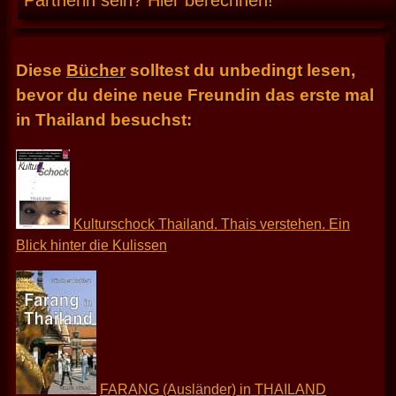
Partnerin sein? Hier berechnen!
Diese
Bücher
solltest du unbedingt lesen,
bevor du deine neue Freundin das erste mal
in Thailand besuchst:
Kulturschock Thailand. Thais verstehen. Ein
Blick hinter die Kulissen
FARANG (Ausländer) in THAILAND