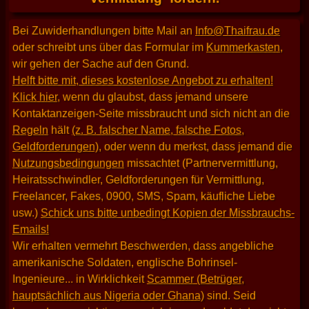
Bei Zuwiderhandlungen bitte Mail an
Info@Thaifrau.de
oder schreibt uns über das Formular im
Kummerkasten
,
wir gehen der Sache auf den Grund.
Helft bitte mit, dieses kostenlose Angebot zu erhalten!
Klick hier
, wenn du glaubst, dass jemand unsere
Kontaktanzeigen-Seite missbraucht und sich nicht an die
Regeln
hält
(z. B. falscher Name, falsche Fotos,
Geldforderungen)
, oder wenn du merkst, dass jemand die
Nutzungsbedingungen
missachtet (Partnervermittlung,
Heiratsschwindler, Geldforderungen für Vermittlung,
Freelancer, Fakes, 0900, SMS, Spam, käufliche Liebe
usw.)
Schick uns bitte unbedingt Kopien der Missbrauchs-
Emails!
Wir erhalten vermehrt Beschwerden, dass angebliche
amerikanische Soldaten, englische Bohrinsel-
Ingenieure... in Wirklichkeit
Scammer (Betrüger,
hauptsächlich aus Nigeria oder Ghana)
sind. Seid