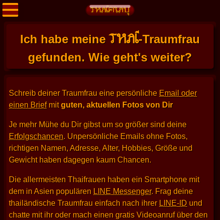
THAI
Ich habe meine
-Traumfrau
gefunden. Wie geht's weiter?
Schreib deiner Traumfrau eine persönliche
Email oder
einen Brief
mit
guten, aktuellen Fotos von Dir
Je mehr Mühe du Dir gibst um so größer sind deine
Erfolgschancen
. Unpersönliche Emails ohne Fotos,
richtigen Namen, Adresse, Alter, Hobbies, Größe und
Gewicht haben dagegen kaum Chancen.
Die allermeisten Thaifrauen haben ein Smartphone mit
dem in Asien populären
LINE Messenger
. Frag deine
thailändische Traumfrau einfach nach ihrer
LINE-ID
und
chatte mit ihr oder mach einen gratis Videoanruf über den