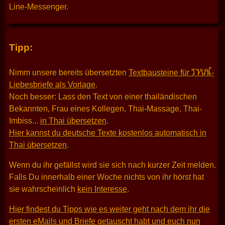
Line-Messenger.
Tipp:
THAI
Nimm unsere bereits übersetzten
Textbausteine für
-
Liebesbriefe als Vorlage
.
Noch besser: Lass den Text von einer thailändischen
Bekannten, Frau eines Kollegen, Thai-Massage, Thai-
Imbiss...
in Thai übersetzen
.
Hier kannst du deutsche Texte kostenlos automatisch in
Thai übersetzen
.
Wenn du ihr gefällst wird sie sich nach kurzer Zeit melden.
Falls Du innerhalb einer Woche nichts von ihr hörst hat
sie wahrscheinlich
kein Interesse
.
Hier findest du Tipps wie es weiter geht nach dem ihr die
ersten eMails und Briefe getauscht habt und euch nun