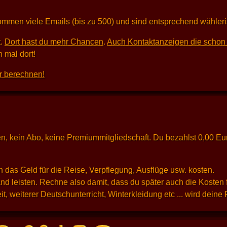
kommen viele Emails (bis zu 500) und sind entsprechend wähleri
t.
Dort hast du mehr Chancen
.
Auch Kontaktanzeigen die schon 
 mal dort!
r berechnen!
osten, kein Abo, keine Premiummitgliedschaft. Du bezahlst 0,00 E
 das Geld für die Reise, Verpflegung, Ausflüge usw. kosten.
d leisten. Rechne also damit, dass du später auch die Kosten 
t, weiterer Deutschunterricht, Winterkleidung etc ... wird dein