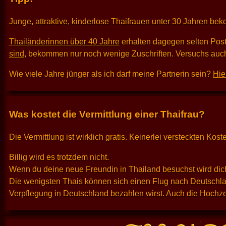
Junge, attraktive, kinderlose Thaifrauen unter 30 Jahren be
Thailänderinnen über 40 Jahre
erhalten dagegen selten Pos
sind
, bekommen nur noch wenige Zuschriften. Versuchs auch
Wie viele Jahre jünger als ich darf meine Partnerin sein?
Hie
Was kostet die Vermittlung einer Thaifrau?
Die Vermittlung ist wirklich gratis. Keinerlei versteckten K
Billig wird es trotzdem nicht.
Wenn du deine neue Freundin in Thailand besuchst wird dich
Die wenigsten Thais können sich einen Flug nach Deutschlan
Verpflegung in Deutschland bezahlen wirst. Auch die Hochzei