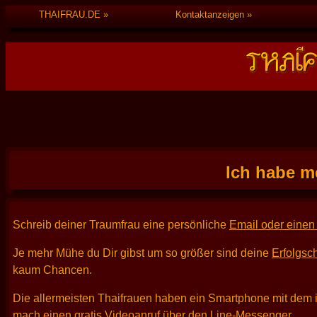
THAIFRAU.DE
Kontaktanzeigen
Ich habe m
Schreib deiner Traumfrau eine persönliche
Email oder einen 
Je mehr Mühe du Dir gibst um so größer sind deine
Erfolgsc
kaum Chancen.
Die allermeisten Thaifrauen haben ein Smartphone mit dem 
mach einen gratis Videoanruf über den Line-Messenger.