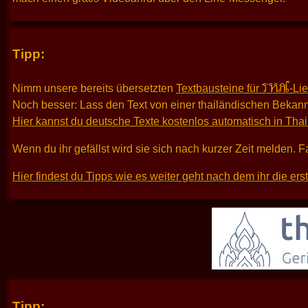
Tipp:
THAI
Nimm unsere bereits übersetzten
Textbausteine für
-Li
Noch besser: Lass den Text von einer thailändischen Bekann
Hier kannst du deutsche Texte kostenlos automatisch in Tha
Wenn du ihr gefällst wird sie sich nach kurzer Zeit melden. F
Hier findest du Tipps wie es weiter geht nach dem ihr die er
Tipp: