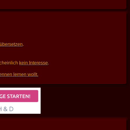
 übersetzen
.
scheinlich
kein Interesse
.
ennen lernen wollt.