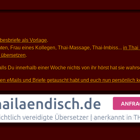
ebesbriefe als Vorlage
.
ten, Frau eines Kollegen, Thai-Massage, Thai-Imbiss...
in Thai
i übersetzen
.
alls Du innerhalb einer Woche nichts von ihr hörst hat sie wahr
sten eMails und Briefe getauscht habt und euch nun persönlich k