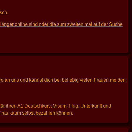
sch.
länger online sind oder die zum zweiten mal auf der Suche
uro an uns und kannst dich bei beliebig vielen Frauen melden.
für ihren
A1 Deutschkurs
,
Visum
, Flug, Unterkunft und
e Frau kaum selbst bezahlen können.