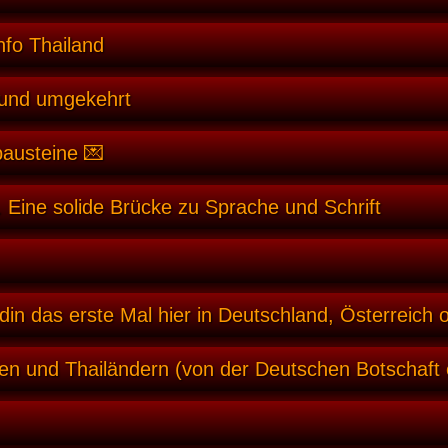
nfo Thailand
 und umgekehrt
bausteine 💌
 Eine solide Brücke zu Sprache und Schrift
din das erste Mal hier in Deutschland, Österreich 
en und Thailändern (von der Deutschen Botschaft