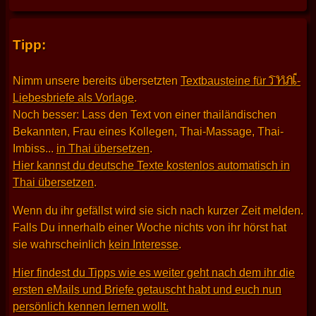
Tipp:
THAI
Nimm unsere bereits übersetzten
Textbausteine für
-
Liebesbriefe als Vorlage
.
Noch besser: Lass den Text von einer thailändischen
Bekannten, Frau eines Kollegen, Thai-Massage, Thai-
Imbiss...
in Thai übersetzen
.
Hier kannst du deutsche Texte kostenlos automatisch in
Thai übersetzen
.
Wenn du ihr gefällst wird sie sich nach kurzer Zeit melden.
Falls Du innerhalb einer Woche nichts von ihr hörst hat
sie wahrscheinlich
kein Interesse
.
Hier findest du Tipps wie es weiter geht nach dem ihr die
ersten eMails und Briefe getauscht habt und euch nun
persönlich kennen lernen wollt.