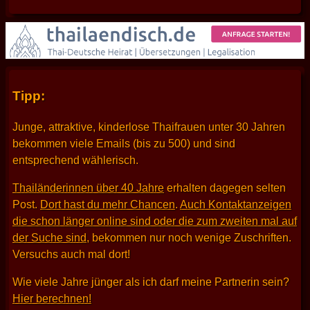
Tipp:
Junge, attraktive, kinderlose Thaifrauen unter 30 Jahren
bekommen viele Emails (bis zu 500) und sind
entsprechend wählerisch.
Thailänderinnen über 40 Jahre
erhalten dagegen selten
Post.
Dort hast du mehr Chancen
.
Auch Kontaktanzeigen
die schon länger online sind oder die zum zweiten mal auf
der Suche sind
, bekommen nur noch wenige Zuschriften.
Versuchs auch mal dort!
Wie viele Jahre jünger als ich darf meine Partnerin sein?
Hier berechnen!