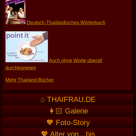
Deutsch-Thailändisches Wörterbuch
Auch ohne Worte überall
durchkommen
Mehr Thailand-Bücher
⌂ THAIFRAU.DE
👩🏻 Galerie
🧡 Foto-Story
💖 Alter von…bis