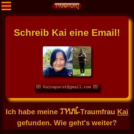
Schreib Kai eine Email!
💌 Kainaparat@gmail.com 💌
THAI
Ich habe meine
-Traumfrau
Kai
gefunden. Wie geht's weiter?