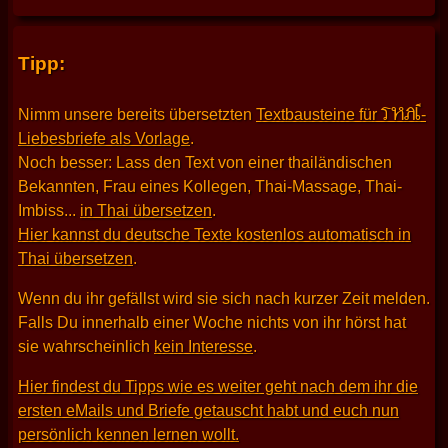
Tipp:
THAI
Nimm unsere bereits übersetzten
Textbausteine für
-
Liebesbriefe als Vorlage
.
Noch besser: Lass den Text von einer thailändischen
Bekannten, Frau eines Kollegen, Thai-Massage, Thai-
Imbiss...
in Thai übersetzen
.
Hier kannst du deutsche Texte kostenlos automatisch in
Thai übersetzen
.
Wenn du ihr gefällst wird sie sich nach kurzer Zeit melden.
Falls Du innerhalb einer Woche nichts von ihr hörst hat
sie wahrscheinlich
kein Interesse
.
Hier findest du Tipps wie es weiter geht nach dem ihr die
ersten eMails und Briefe getauscht habt und euch nun
persönlich kennen lernen wollt.