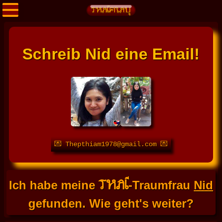
Schreib Nid eine Email!
💌 Thepthiam1978@gmail.com 💌
THAI
Ich habe meine
-Traumfrau
Nid
gefunden. Wie geht's weiter?