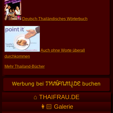
Deutsch-Thailändisches Wörterbuch
Auch ohne Worte überall
durchkommen
Mehr Thailand-Bücher
⌂ THAIFRAU.DE
👩🏻 Galerie