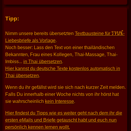
Tipp:
THAI
Nimm unsere bereits übersetzten
Textbausteine für
-
Liebesbriefe als Vorlage
.
Noch besser: Lass den Text von einer thailändischen
Bekannten, Frau eines Kollegen, Thai-Massage, Thai-
Imbiss...
in Thai übersetzen
.
Hier kannst du deutsche Texte kostenlos automatisch in
Thai übersetzen
.
Wenn du ihr gefällst wird sie sich nach kurzer Zeit melden.
Falls Du innerhalb einer Woche nichts von ihr hörst hat
sie wahrscheinlich
kein Interesse
.
Hier findest du Tipps wie es weiter geht nach dem ihr die
ersten eMails und Briefe getauscht habt und euch nun
persönlich kennen lernen wollt.