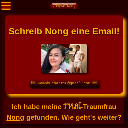
Schreib Nong eine Email!
💌 Kamphuchart18@gmail.com 💌
THAI
Ich habe meine
-Traumfrau
Nong
gefunden. Wie geht's weiter?