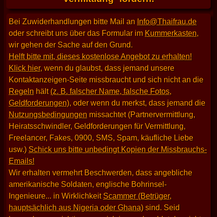
Bei Zuwiderhandlungen bitte Mail an
Info@Thaifrau.de
oder schreibt uns über das Formular im
Kummerkasten
,
wir gehen der Sache auf den Grund.
Helft bitte mit, dieses kostenlose Angebot zu erhalten!
Klick hier
, wenn du glaubst, dass jemand unsere
Kontaktanzeigen-Seite missbraucht und sich nicht an die
Regeln
hält
(z. B. falscher Name, falsche Fotos,
Geldforderungen)
, oder wenn du merkst, dass jemand die
Nutzungsbedingungen
missachtet (Partnervermittlung,
Heiratsschwindler, Geldforderungen für Vermittlung,
Freelancer, Fakes, 0900, SMS, Spam, käufliche Liebe
usw.)
Schick uns bitte unbedingt Kopien der Missbrauchs-
Emails!
Wir erhalten vermehrt Beschwerden, dass angebliche
amerikanische Soldaten, englische Bohrinsel-
Ingenieure... in Wirklichkeit
Scammer (Betrüger,
hauptsächlich aus Nigeria oder Ghana)
sind. Seid