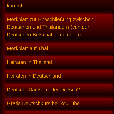
kommt
Merkblatt zur Eheschließung zwischen
Deutschen und Thailändern (von der
Deutschen Botschaft empfohlen)
Merkblatt auf Thai
Heiraten in Thailand
Heiraten in Deutschland
Deutsch, Däutsch oder Doitsch?
Gratis Deutschkurs bei YouTube