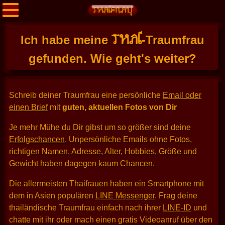
THAI
Ich habe meine
-Traumfrau
gefunden. Wie geht's weiter?
Schreib deiner Traumfrau eine persönliche
Email oder
einen Brief
mit
guten, aktuellen Fotos von Dir
Je mehr Mühe du Dir gibst um so größer sind deine
Erfolgschancen
. Unpersönliche Emails ohne Fotos,
richtigen Namen, Adresse, Alter, Hobbies, Größe und
Gewicht haben dagegen kaum Chancen.
Die allermeisten Thaifrauen haben ein Smartphone mit
dem in Asien populären
LINE Messenger
. Frag deine
thailändische Traumfrau einfach nach ihrer
LINE-ID
und
chatte mit ihr oder mach einen gratis Videoanruf über den