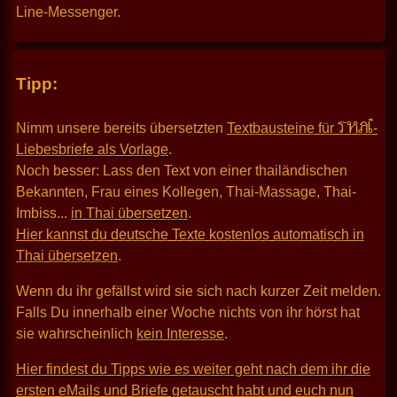
Line-Messenger.
Tipp:
THAI
Nimm unsere bereits übersetzten
Textbausteine für
-
Liebesbriefe als Vorlage
.
Noch besser: Lass den Text von einer thailändischen
Bekannten, Frau eines Kollegen, Thai-Massage, Thai-
Imbiss...
in Thai übersetzen
.
Hier kannst du deutsche Texte kostenlos automatisch in
Thai übersetzen
.
Wenn du ihr gefällst wird sie sich nach kurzer Zeit melden.
Falls Du innerhalb einer Woche nichts von ihr hörst hat
sie wahrscheinlich
kein Interesse
.
Hier findest du Tipps wie es weiter geht nach dem ihr die
ersten eMails und Briefe getauscht habt und euch nun