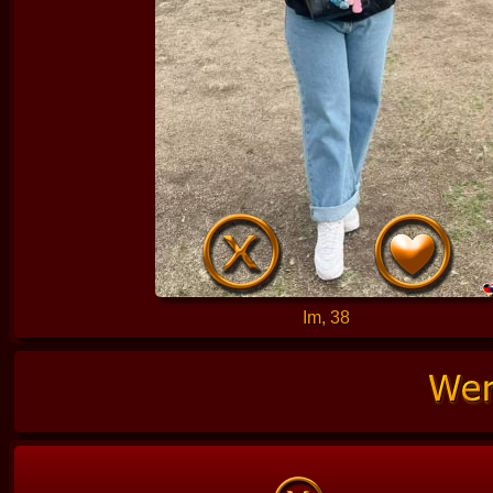
Im, 38