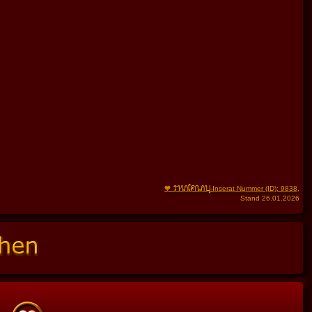
THAIFRAU
🧡
-Inserat Nummer (ID): 9838
,
Stand 26.01.2026