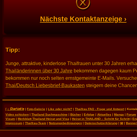
Nächste Kontaktanzeige ›
Tipp:
Junge, attraktive, kinderlose Thaifrauen unter 30 Jahren erh
Thailänderinnen über 30 Jahre
bekommen dagegen kaum Po
bekommen nur noch selten ernstgemeinte E-Mails. Versuche es
Thai/Deutsch Liebesbrief-Baukasten
steigern deine Chancen
⌂ Startseite
[
|
Foto-Galerie
|
Like oder nicht?
|
Thaifrau FAQ - Frage und Antwort
| Kontak
Video schicken
|
Thailand Suchmaschine
|
Bücher
|
Erfolge
|
Aktuelles
|
Manga
|
Forum
Visum
|
Merkblatt Thailand Heirat und Visa
|
Heirat in THAILAND – Schritt für Schritt
|
En
Impressum
|
Thaifrau-Team
|
Nutzungsbedingungen
|
Datenschutzerklärung
|
📧
|
Banner