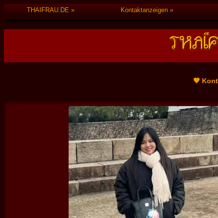
THAIFRAU.DE
Kontaktanzeigen
🧡 Kon