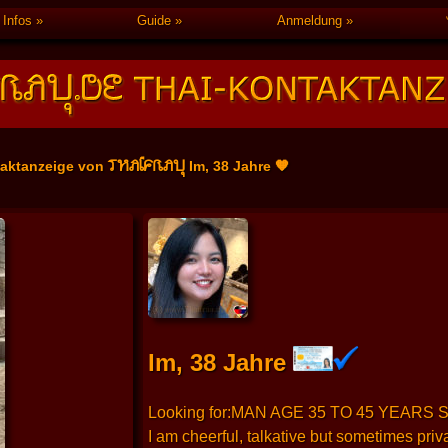
Infos
Guide
Anmeldung
THAIFRAU
taktanzeige von
Im, 38 Jahre 🧡
Im, 38 Jahre
Looking for:MAN AGE 35 TO 45 YEARS
I am cheerful, talkative but sometimes priv