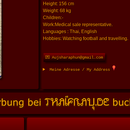
Height: 156 cm
Weight: 68 kg
Children:-
Work:Medical sale representative.
Languages : Thai, English
Hobbies: Watching football and travelling.
💌 Aujsharaphun@gmail.com
Meine Adresse / My Address