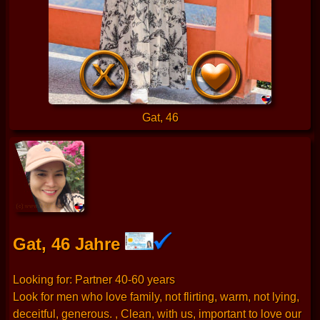
Gat, 46
Gat, 46 Jahre
Looking for: Partner 40-60 years
Look for men who love family, not flirting, warm, not lying,
deceitful, generous. , Clean, with us, important to love our