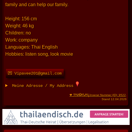
family and can help our family.
Height: 156 cm
Weight: 46 kg
Children: no
Work: company
Languages: Thai English
Hobbies: listen song, look movie
💌 Vipavee201@gmail.com
Meine Adresse / My Address
THAIFRAU
🧡
-Inserat Nummer (ID): 9522
,
Stand 12.04.2026