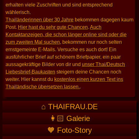
erhalten viele Zuschriften und sind entsprechend
wählerisch.
Thailänderinnen über 30 Jahre
bekommen dagegen kaum
Post.
Hier hast du sehr gute Chancen
.
Auch
Kontaktanzeigen, die schon länger online sind oder die
zum zweiten Mal suchen
, bekommen nur noch selten
ernstgemeinte E-Mails. Versuche es auch dort! Ein
ausführlicher Brief auf schönem Briefpapier, ein paar
aussagekräftige Bilder von dir und
unser Thai/Deutsch
Liebesbrief-Baukasten
steigern deine Chancen noch
weiter. Hier kannst du
kostenlos einen kurzen Text ins
Thailändische übersetzen lassen.
.
⌂ THAIFRAU.DE
👩🏻 Galerie
🧡 Foto-Story