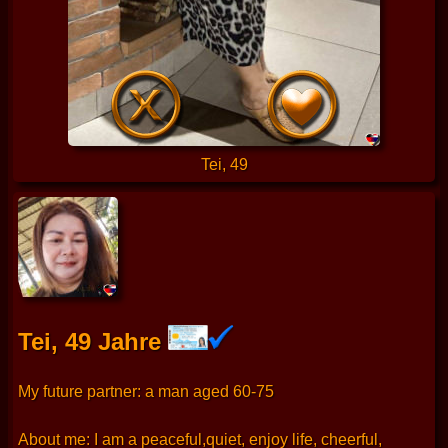
Tei, 49
Tei, 49 Jahre
My future partner: a man aged 60-75
About me: I am a peaceful,quiet, enjoy life, cheerful,