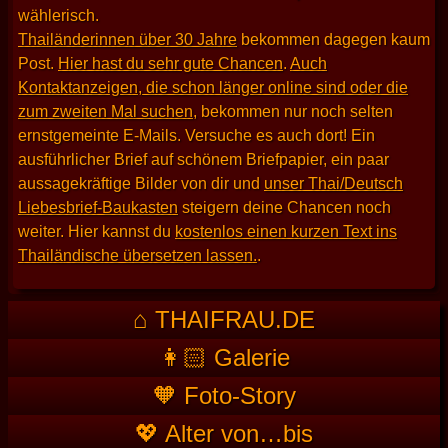
wählerisch.
Thailänderinnen über 30 Jahre
bekommen dagegen kaum
Post.
Hier hast du sehr gute Chancen
.
Auch
Kontaktanzeigen, die schon länger online sind oder die
zum zweiten Mal suchen
, bekommen nur noch selten
ernstgemeinte E-Mails. Versuche es auch dort! Ein
ausführlicher Brief auf schönem Briefpapier, ein paar
aussagekräftige Bilder von dir und
unser Thai/Deutsch
Liebesbrief-Baukasten
steigern deine Chancen noch
weiter. Hier kannst du
kostenlos einen kurzen Text ins
Thailändische übersetzen lassen.
.
⌂ THAIFRAU.DE
👩🏻 Galerie
🧡 Foto-Story
💖 Alter von…bis