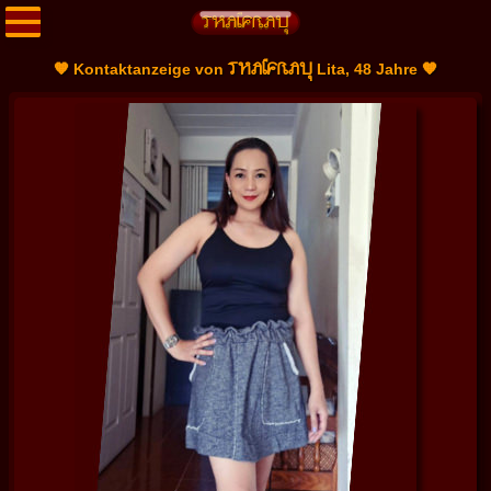
THAIFRAU
🧡 Kontaktanzeige von
Lita, 48 Jahre 🧡