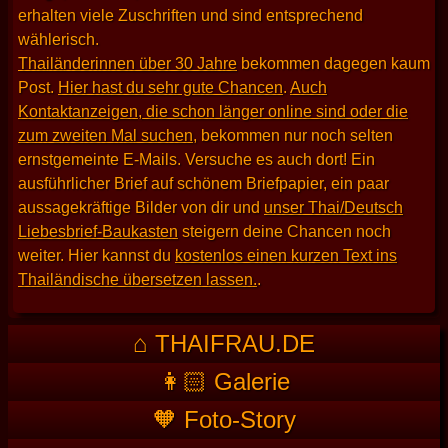
erhalten viele Zuschriften und sind entsprechend
wählerisch.
Thailänderinnen über 30 Jahre
bekommen dagegen kaum
Post.
Hier hast du sehr gute Chancen
.
Auch
Kontaktanzeigen, die schon länger online sind oder die
zum zweiten Mal suchen
, bekommen nur noch selten
ernstgemeinte E-Mails. Versuche es auch dort! Ein
ausführlicher Brief auf schönem Briefpapier, ein paar
aussagekräftige Bilder von dir und
unser Thai/Deutsch
Liebesbrief-Baukasten
steigern deine Chancen noch
weiter. Hier kannst du
kostenlos einen kurzen Text ins
Thailändische übersetzen lassen.
.
⌂ THAIFRAU.DE
👩🏻 Galerie
🧡 Foto-Story