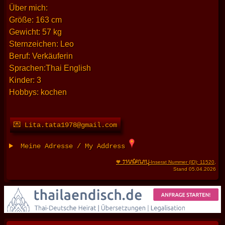
Über mich:
Größe: 163 cm
Gewicht: 57 kg
Sternzeichen: Leo
Beruf: Verkäuferin
Sprachen:Thai English
Kinder: 3
Hobbys: kochen
💌 Lita.tata1978@gmail.com
Meine Adresse / My Address
THAIFRAU
🧡
-Inserat Nummer (ID): 11520
,
Stand 05.04.2026