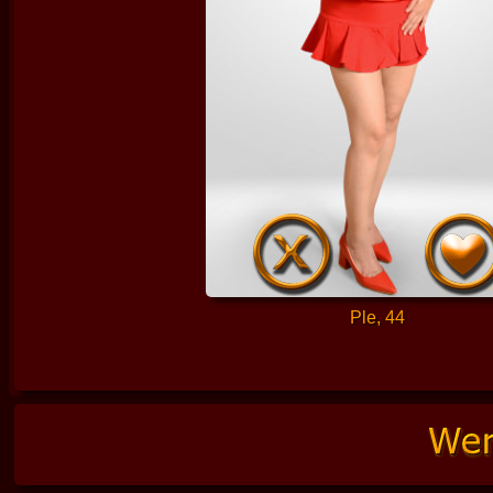
Ple, 44