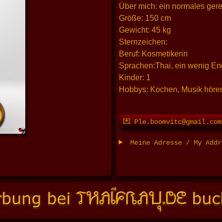
Über mich: ein normales ger
Größe: 150 cm
Gewicht: 45 kg
Sternzeichen:
Beruf: Kosmetikerin
Sprachen:Thai, ein wenig En
Kinder: 1
Hobbys: Kochen, Musik hören
💌 Ple.boomvitc@gmail.com
Meine Adresse / My Add