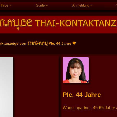
Infos
Guide
Anmeldung
THAIFRAU
aktanzeige von
Ple, 44 Jahre 🧡
Ple, 44 Jahre
Wunschpartner: 45-65 Jahre a