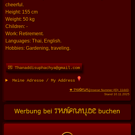
cheerful.
Height: 155 cm
Weight: 50 kg
Children: -
Work: Retirement.
Languages: Thai, English.
Hobbies: Gardening, traveling.
💌 Thanaddisuphachya@gmail.com
Meine Adresse / My Address
THAIFRAU
🧡
-Inserat Nummer (ID): 11443
,
Stand 10.11.2025