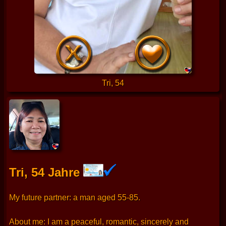
Tri, 54
Tri, 54 Jahre
My future partner: a man aged 55-85.
About me: I am a peaceful, romantic, sincerely and