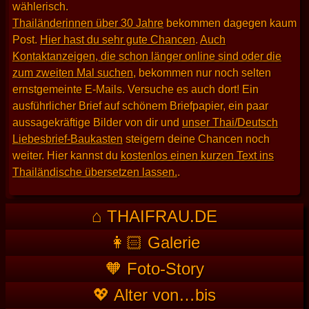
wählerisch.
Thailänderinnen über 30 Jahre
bekommen dagegen kaum
Post.
Hier hast du sehr gute Chancen
.
Auch
Kontaktanzeigen, die schon länger online sind oder die
zum zweiten Mal suchen
, bekommen nur noch selten
ernstgemeinte E-Mails. Versuche es auch dort! Ein
ausführlicher Brief auf schönem Briefpapier, ein paar
aussagekräftige Bilder von dir und
unser Thai/Deutsch
Liebesbrief-Baukasten
steigern deine Chancen noch
weiter. Hier kannst du
kostenlos einen kurzen Text ins
Thailändische übersetzen lassen.
.
⌂ THAIFRAU.DE
👩🏻 Galerie
🧡 Foto-Story
💖 Alter von…bis