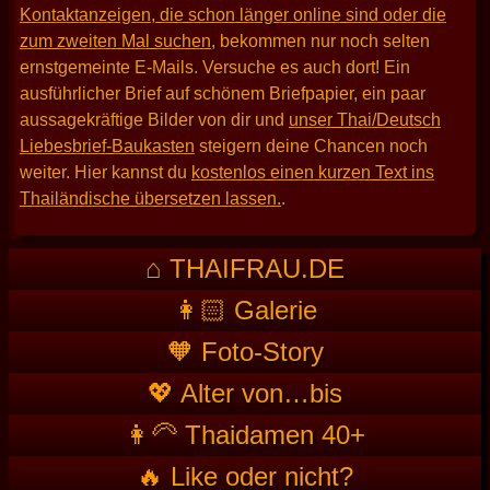
Kontaktanzeigen, die schon länger online sind oder die
zum zweiten Mal suchen
, bekommen nur noch selten
ernstgemeinte E-Mails. Versuche es auch dort! Ein
ausführlicher Brief auf schönem Briefpapier, ein paar
aussagekräftige Bilder von dir und
unser Thai/Deutsch
Liebesbrief-Baukasten
steigern deine Chancen noch
weiter. Hier kannst du
kostenlos einen kurzen Text ins
Thailändische übersetzen lassen.
.
⌂ THAIFRAU.DE
👩🏻 Galerie
🧡 Foto-Story
💖 Alter von…bis
👩‍🦳 Thaidamen 40+
🔥 Like oder nicht?