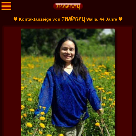
THAIFRAU
🧡 Kontaktanzeige von
Walla, 44 Jahre 🧡