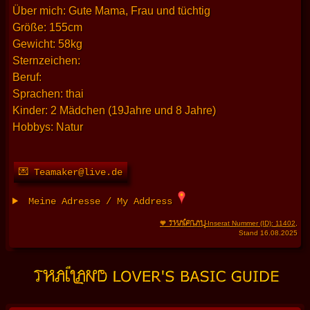
Über mich: Gute Mama, Frau und tüchtig
Größe: 155cm
Gewicht: 58kg
Sternzeichen:
Beruf:
Sprachen: thai
Kinder: 2 Mädchen (19Jahre und 8 Jahre)
Hobbys: Natur
💌 Teamaker@live.de
Meine Adresse / My Address
THAIFRAU
🧡
-Inserat Nummer (ID): 11402
,
Stand 16.08.2025