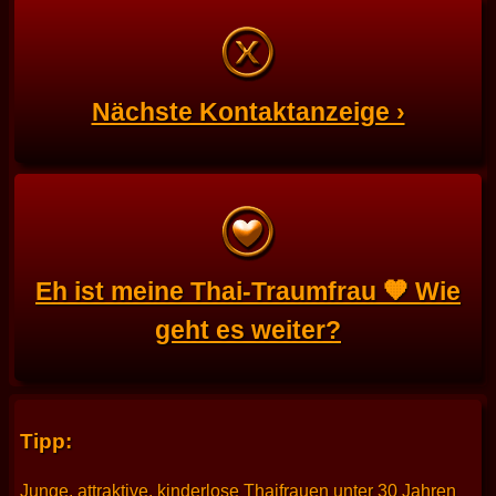
Nächste Kontaktanzeige ›
Eh ist meine Thai-Traumfrau 🧡 Wie
geht es weiter?
Tipp:
Junge, attraktive, kinderlose Thaifrauen unter 30 Jahren