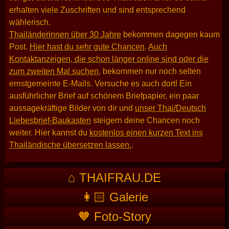
erhalten viele Zuschriften und sind entsprechend
wählerisch.
Thailänderinnen über 30 Jahre
bekommen dagegen kaum
Post.
Hier hast du sehr gute Chancen
.
Auch
Kontaktanzeigen, die schon länger online sind oder die
zum zweiten Mal suchen
, bekommen nur noch selten
ernstgemeinte E-Mails. Versuche es auch dort! Ein
ausführlicher Brief auf schönem Briefpapier, ein paar
aussagekräftige Bilder von dir und
unser Thai/Deutsch
Liebesbrief-Baukasten
steigern deine Chancen noch
weiter. Hier kannst du
kostenlos einen kurzen Text ins
Thailändische übersetzen lassen.
.
⌂ THAIFRAU.DE
👩🏻 Galerie
🧡 Foto-Story