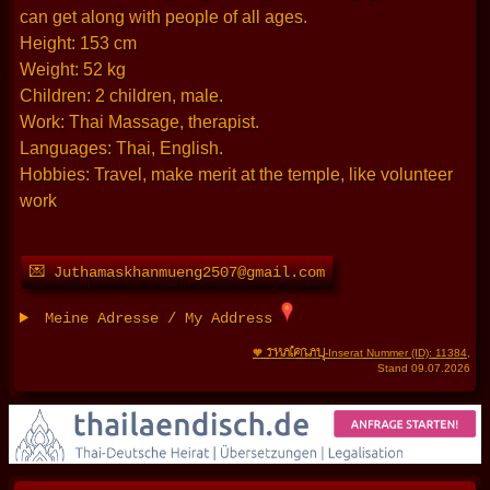
can get along with people of all ages.
Height: 153 cm
Weight: 52 kg
Children: 2 children, male.
Work: Thai Massage, therapist.
Languages: Thai, English.
Hobbies: Travel, make merit at the temple, like volunteer
work
💌 Juthamaskhanmueng2507@gmail.com
Meine Adresse / My Address
THAIFRAU
🧡
-Inserat Nummer (ID): 11384
,
Stand 09.07.2026