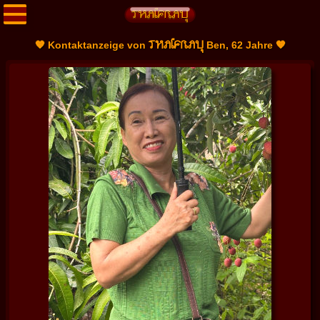
THAIFRAU
🧡 Kontaktanzeige von
Ben, 62 Jahre 🧡