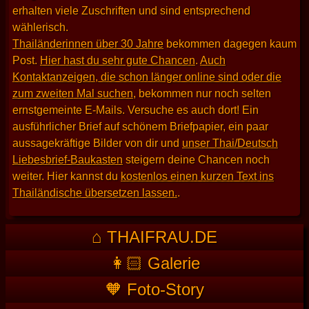
erhalten viele Zuschriften und sind entsprechend
wählerisch.
Thailänderinnen über 30 Jahre
bekommen dagegen kaum
Post.
Hier hast du sehr gute Chancen
.
Auch
Kontaktanzeigen, die schon länger online sind oder die
zum zweiten Mal suchen
, bekommen nur noch selten
ernstgemeinte E-Mails. Versuche es auch dort! Ein
ausführlicher Brief auf schönem Briefpapier, ein paar
aussagekräftige Bilder von dir und
unser Thai/Deutsch
Liebesbrief-Baukasten
steigern deine Chancen noch
weiter. Hier kannst du
kostenlos einen kurzen Text ins
Thailändische übersetzen lassen.
.
⌂ THAIFRAU.DE
👩🏻 Galerie
🧡 Foto-Story