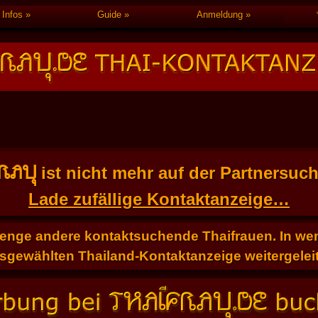
Infos
Guide
Anmeldung
FRAU
ist nicht mehr auf der Partnersuc
Lade zufällige Kontaktanzeige…
Menge andere kontaktsuchende Thaifrauen. In weni
sgewählten Thailand-Kontaktanzeige weitergeleit