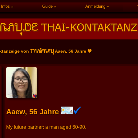
Infos
Guide
Anmeldung
THAIFRAU
ktanzeige von
Aaew, 56 Jahre 🧡
Aaew, 56 Jahre
My future partner: a man aged 60-90.