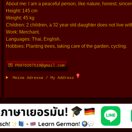
About me: I am a peaceful person, like nature, honest, sincer
Height: 145 cm
Weight: 45 kg
Children: 2 children, a 32 year old daughter does not live wi
Work: Merchant.
Languages: Thai, English.
Hobbies: Planting trees, taking care of the garden, cycling.
💌 P0970267510@gmail.com
Meine Adresse / My Address