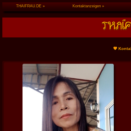
THAIFRAU.DE
Kontaktanzeigen
🧡 Konta