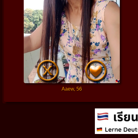
Aaew, 56