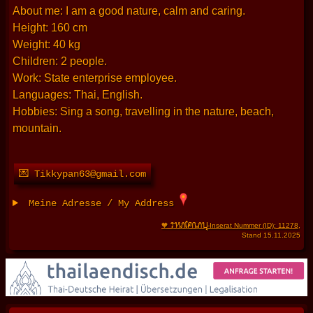
About me: I am a good nature, calm and caring.
Height: 160 cm
Weight: 40 kg
Children: 2 people.
Work: State enterprise employee.
Languages: Thai, English.
Hobbies: Sing a song, travelling in the nature, beach,
mountain.
💌 Tikkypan63@gmail.com
Meine Adresse / My Address
THAIFRAU
🧡
-Inserat Nummer (ID): 11278
,
Stand 15.11.2025