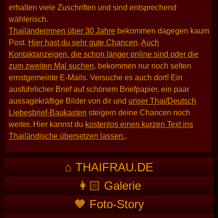
erhalten viele Zuschriften und sind entsprechend
wählerisch.
Thailänderinnen über 30 Jahre
bekommen dagegen kaum
Post.
Hier hast du sehr gute Chancen
.
Auch
Kontaktanzeigen, die schon länger online sind oder die
zum zweiten Mal suchen
, bekommen nur noch selten
ernstgemeinte E-Mails. Versuche es auch dort! Ein
ausführlicher Brief auf schönem Briefpapier, ein paar
aussagekräftige Bilder von dir und
unser Thai/Deutsch
Liebesbrief-Baukasten
steigern deine Chancen noch
weiter. Hier kannst du
kostenlos einen kurzen Text ins
Thailändische übersetzen lassen.
.
⌂ THAIFRAU.DE
👩🏻 Galerie
🧡 Foto-Story