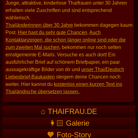
Junge, attraktive, kinderlose Thaifrauen unter 30 Jahren
erhalten viele Zuschriften und sind entsprechend
wählerisch.
Thailänderinnen über 30 Jahre
bekommen dagegen kaum
Post.
Hier hast du sehr gute Chancen
.
Auch
Kontaktanzeigen, die schon länger online sind oder die
zum zweiten Mal suchen
, bekommen nur noch selten
ernstgemeinte E-Mails. Versuche es auch dort! Ein
ausführlicher Brief auf schönem Briefpapier, ein paar
aussagekräftige Bilder von dir und
unser Thai/Deutsch
Liebesbrief-Baukasten
steigern deine Chancen noch
weiter. Hier kannst du
kostenlos einen kurzen Text ins
Thailändische übersetzen lassen.
.
⌂ THAIFRAU.DE
👩🏻 Galerie
🧡 Foto-Story