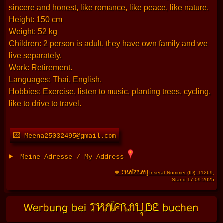
sincere and honest, like romance, like peace, like nature.
Height: 150 cm
Weight: 52 kg
Children: 2 person is adult, they have own family and we
live separately.
Work: Retirement.
Languages: Thai, English.
Hobbies: Exercise, listen to music, planting trees, cycling,
like to drive to travel.
💌 Meena25032495@gmail.com
Meine Adresse / My Address
THAIFRAU
🧡
-Inserat Nummer (ID): 11269
,
Stand 17.09.2025