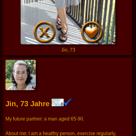
Jin, 73
Jin, 73 Jahre
My future partner: a man aged 65-90.
About me: I am a healthy person, exercise regularly,