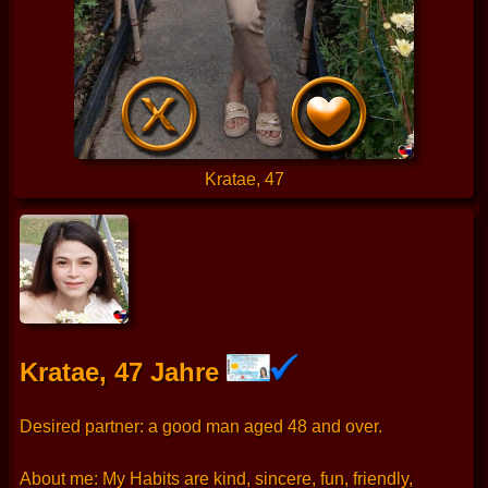
Kratae, 47
Kratae, 47 Jahre
Desired partner: a good man aged 48 and over.
About me: My Habits are kind, sincere, fun, friendly,