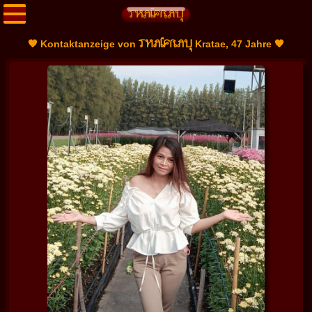
THAIFRAU
🧡 Kontaktanzeige von
Kratae, 47 Jahre 🧡