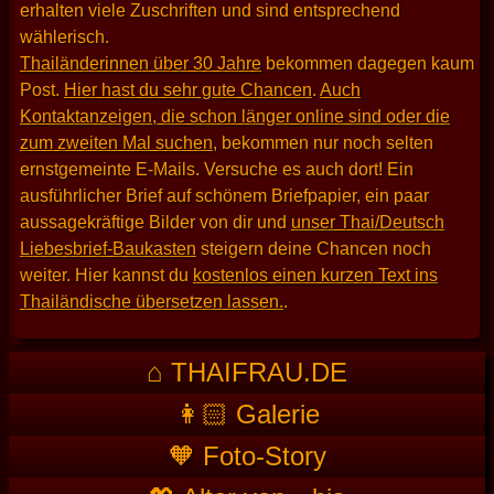
erhalten viele Zuschriften und sind entsprechend
wählerisch.
Thailänderinnen über 30 Jahre
bekommen dagegen kaum
Post.
Hier hast du sehr gute Chancen
.
Auch
Kontaktanzeigen, die schon länger online sind oder die
zum zweiten Mal suchen
, bekommen nur noch selten
ernstgemeinte E-Mails. Versuche es auch dort! Ein
ausführlicher Brief auf schönem Briefpapier, ein paar
aussagekräftige Bilder von dir und
unser Thai/Deutsch
Liebesbrief-Baukasten
steigern deine Chancen noch
weiter. Hier kannst du
kostenlos einen kurzen Text ins
Thailändische übersetzen lassen.
.
⌂ THAIFRAU.DE
👩🏻 Galerie
🧡 Foto-Story