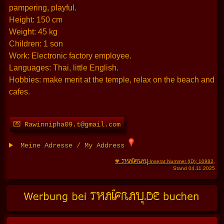
pampering, playful.
Height: 150 cm
Weight: 45 kg
Children: 1 son
Work: Electronic factory employee.
Languages: Thai, little English.
Hobbies: make merit at the temple, relax on the beach and
cafes.
💌 Rawinnipha09.t@gmail.com
Meine Adresse / My Address
THAIFRAU
🧡
-Inserat Nummer (ID): 10982
,
Stand 04.11.2025